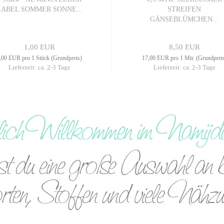
LABEL SOMMER SONNE...
STREIFEN
GÄNSEBLÜMCHEN...
1,00 EUR
8,50 EUR
,00 EUR pro 1 Stück (Grundpreis)
17,00 EUR pro 1 Mtr. (Grundprei
Lieferzeit: ca. 2-3 Tage
Lieferzeit: ca. 2-3 Tage