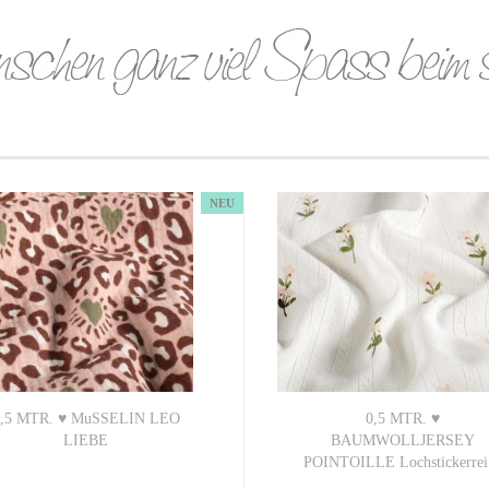
NEU
,5 MTR. ♥ MuSSELIN LEO
0,5 MTR. ♥
LIEBE
BAUMWOLLJERSEY
POINTOILLE Lochstickerrei.