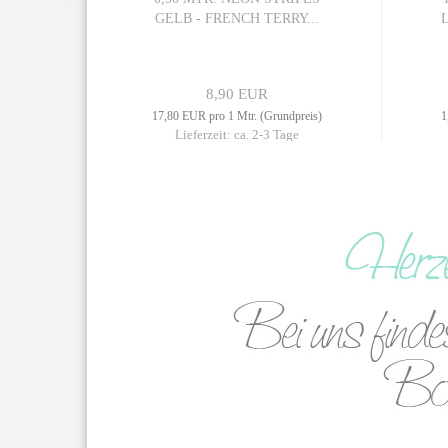
..
GELB - FRENCH TERRY...
8,90 EUR
dpreis)
17,80 EUR pro 1 Mtr. (Grundpreis)
1
ge
Lieferzeit: ca. 2-3 Tage