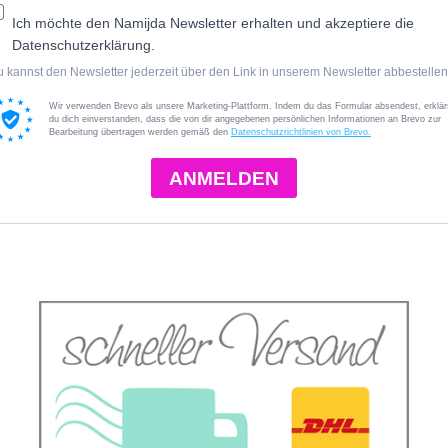
Ich möchte den Namijda Newsletter erhalten und akzeptiere die
Datenschutzerklärung.
 kannst den Newsletter jederzeit über den Link in unserem Newsletter abbestellen
Wir verwenden Brevo als unsere Marketing-Plattform. Indem du das Formular absendest, erklär
du dich einverstanden, dass die von dir angegebenen persönlichen Informationen an Brevo zur
Bearbeitung übertragen werden gemäß den
Datenschutzrichtlinien von Brevo.
ANMELDEN