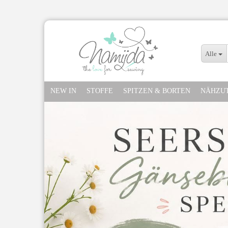
Alle
NEW IN
STOFFE
SPITZEN & BORTEN
NÄHZU