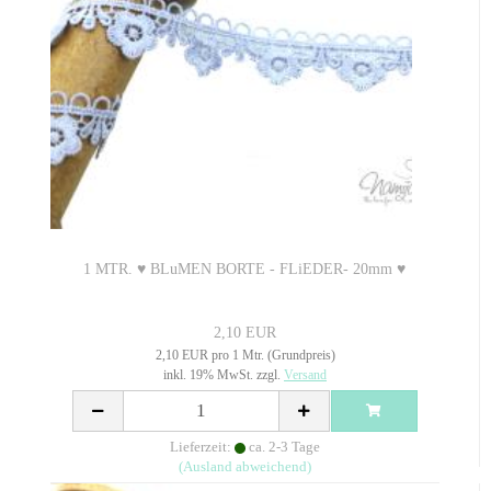
1 MTR. ♥ BLuMEN BORTE - FLiEDER- 20mm ♥
2,10 EUR
2,10 EUR pro 1 Mtr. (Grundpreis)
inkl. 19% MwSt. zzgl.
Versand
Lieferzeit:
ca. 2-3 Tage
(Ausland abweichend)