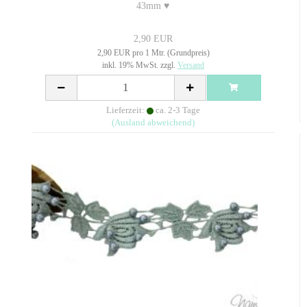
43mm ♥
2,90 EUR
2,90 EUR pro 1 Mtr. (Grundpreis)
inkl. 19% MwSt. zzgl.
Versand
Lieferzeit:
ca. 2-3 Tage
(Ausland abweichend)