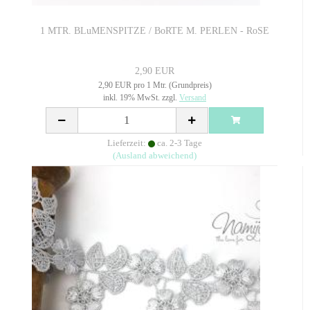
1 MTR. BLuMENSPITZE / BoRTE M. PERLEN - RoSE
2,90 EUR
2,90 EUR pro 1 Mtr. (Grundpreis)
inkl. 19% MwSt. zzgl.
Versand
Lieferzeit:
ca. 2-3 Tage
(Ausland abweichend)