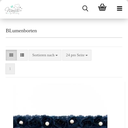
BLumenborten
Sortieren nach
24 pro Seite
1