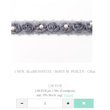
1 MTR. BLuMENSPITZE / BoRTE M. PERLEN - GRau
2,90 EUR
2,90 EUR pro 1 Mtr. (Grundpreis)
inkl. 19% MwSt. zzgl.
Versand