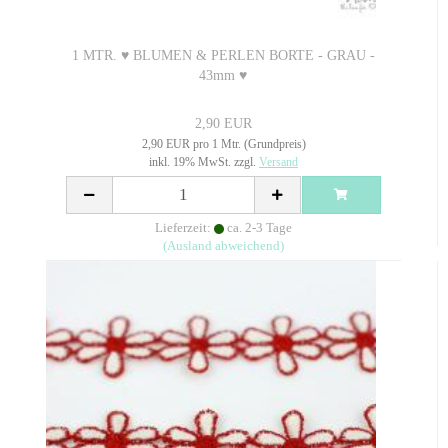
1 MTR. ♥ BLUMEN & PERLEN BORTE - GRAU -
43mm ♥
2,90 EUR
2,90 EUR pro 1 Mtr. (Grundpreis)
inkl. 19% MwSt. zzgl.
Versand
Lieferzeit:
ca. 2-3 Tage
(Ausland abweichend)