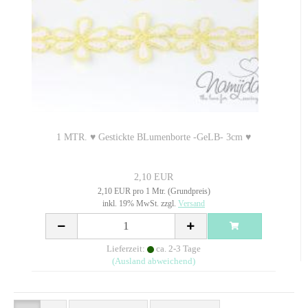
1 MTR. ♥ Gestickte BLumenborte -GeLB- 3cm ♥
2,10 EUR
2,10 EUR pro 1 Mtr. (Grundpreis)
inkl. 19% MwSt. zzgl.
Versand
Lieferzeit:
ca. 2-3 Tage
(Ausland abweichend)