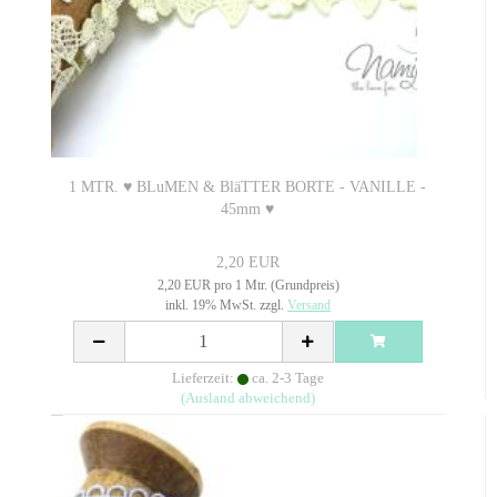
1 MTR. ♥ BLuMEN & BläTTER BORTE - VANILLE -
45mm ♥
2,20 EUR
2,20 EUR pro 1 Mtr. (Grundpreis)
inkl. 19% MwSt. zzgl.
Versand
Lieferzeit:
ca. 2-3 Tage
(Ausland abweichend)