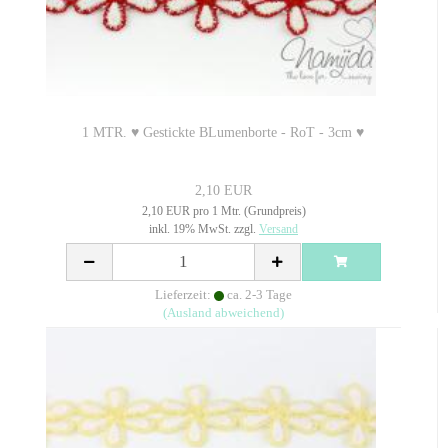
1 MTR. ♥ Gestickte BLumenborte - RoT - 3cm ♥
2,10 EUR
2,10 EUR pro 1 Mtr. (Grundpreis)
inkl. 19% MwSt. zzgl.
Versand
Lieferzeit:
ca. 2-3 Tage
(Ausland abweichend)