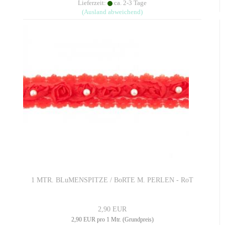
Lieferzeit:
ca. 2-3 Tage
(Ausland abweichend)
1 MTR. BLuMENSPITZE / BoRTE M. PERLEN - RoT
2,90 EUR
2,90 EUR pro 1 Mtr. (Grundpreis)