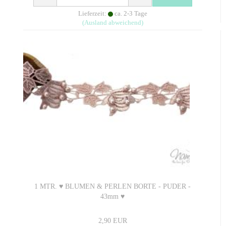
Lieferzeit:
ca. 2-3 Tage
(Ausland abweichend)
1 MTR. ♥ BLUMEN & PERLEN BORTE - PUDER -
43mm ♥
2,90 EUR