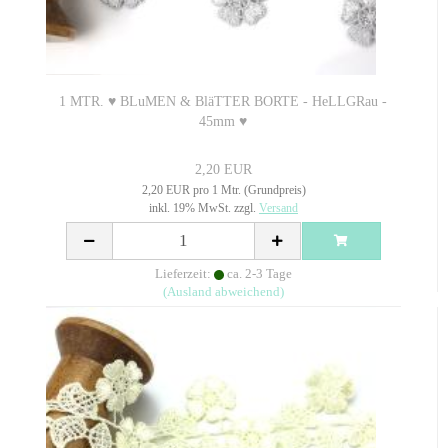
1 MTR. ♥ BLuMEN & BläTTER BORTE - HeLLGRau -
45mm ♥
2,20 EUR
2,20 EUR pro 1 Mtr. (Grundpreis)
inkl. 19% MwSt. zzgl.
Versand
Lieferzeit:
ca. 2-3 Tage
(Ausland abweichend)