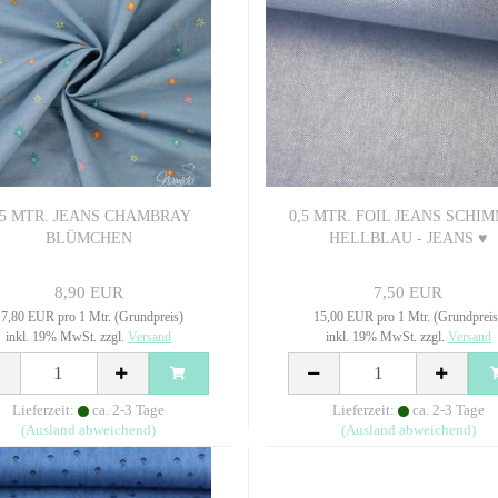
,5 MTR. JEANS CHAMBRAY
0,5 MTR. FOIL JEANS SCHI
BLÜMCHEN
HELLBLAU - JEANS ♥
8,90 EUR
7,50 EUR
7,80 EUR pro 1 Mtr. (Grundpreis)
15,00 EUR pro 1 Mtr. (Grundpreis
inkl. 19% MwSt. zzgl.
Versand
inkl. 19% MwSt. zzgl.
Versand
Lieferzeit:
ca. 2-3 Tage
Lieferzeit:
ca. 2-3 Tage
(Ausland abweichend)
(Ausland abweichend)