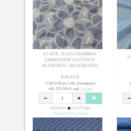
0,5 MTR. JEANS CHAMBRAY
0
EMBROIDERY GESTICKTE
BLÜMCHEN + BOGENKANTE
8,90 EUR
17,80 EUR pro 1 Mtr. (Grundpreis)
1
inkl. 19% MwSt. zzgl.
Versand
Lieferzeit:
ca. 2-3 Tage
(Ausland abweichend)