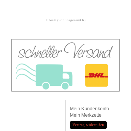
1
bis
6
(von insgesamt
6
)
Mein
Kundenkonto
Mein
Merkzettel
Vertrag widerrufen