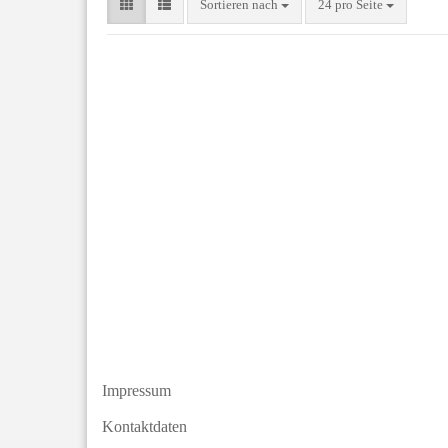
Sortieren nach
24 pro Seite
Impressum
Kontaktdaten