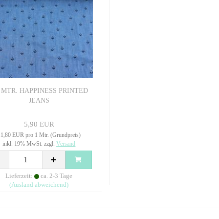
5 MTR. HAPPINESS PRINTED
JEANS
5,90 EUR
1,80 EUR pro 1 Mtr. (Grundpreis)
inkl. 19% MwSt. zzgl.
Versand
Lieferzeit:
ca. 2-3 Tage
(Ausland abweichend)