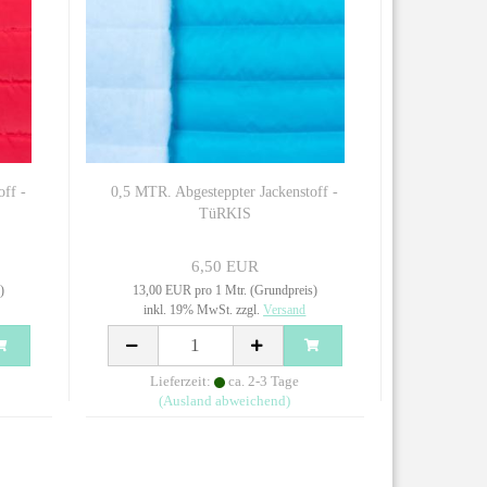
ff -
0,5 MTR. Abgesteppter Jackenstoff -
TüRKIS
6,50 EUR
)
13,00 EUR pro 1 Mtr. (Grundpreis)
inkl. 19% MwSt. zzgl.
Versand
Lieferzeit:
ca. 2-3 Tage
(Ausland abweichend)