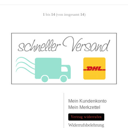
1
bis
14
(von insgesamt
14
)
Mein
Kundenkonto
Mein
Merkzettel
Vertrag widerrufen
Widerrufsbelehrung