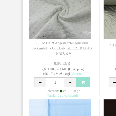
0,5 MTR. ♥ Abgesteppter Musselin
0,5 
Jackenstoff - GoLDeN GLITZER DoTS
- NATUR ♥
8,90 EUR
17,80 EUR pro 1 Mtr. (Grundpreis)
1
inkl. 19% MwSt. zzgl.
Versand
Lieferzeit:
ca. 2-3 Tage
(Ausland abweichend)