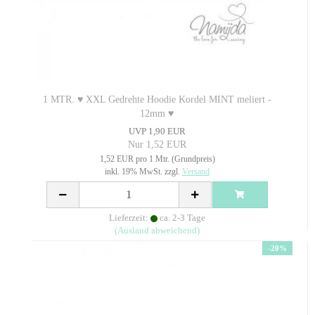
1 MTR. ♥ XXL Gedrehte Hoodie Kordel MINT meliert -
12mm ♥
UVP 1,90 EUR
Nur 1,52 EUR
1,52 EUR pro 1 Mtr. (Grundpreis)
inkl. 19% MwSt. zzgl.
Versand
Lieferzeit:
ca. 2-3 Tage
(Ausland abweichend)
-20%