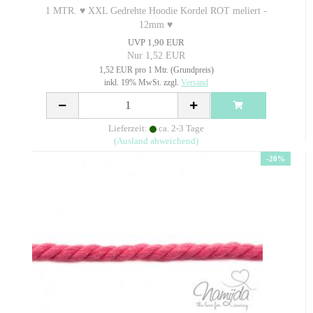
1 MTR. ♥ XXL Gedrehte Hoodie Kordel ROT meliert -
12mm ♥
UVP 1,90 EUR
Nur 1,52 EUR
1,52 EUR pro 1 Mtr. (Grundpreis)
inkl. 19% MwSt. zzgl.
Versand
Lieferzeit:
ca. 2-3 Tage
(Ausland abweichend)
-20%