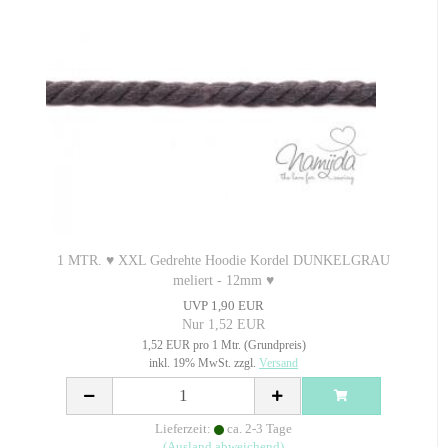
1 MTR. ♥ XXL Gedrehte Hoodie Kordel DUNKELGRAU
meliert - 12mm ♥
UVP 1,90 EUR
Nur 1,52 EUR
1,52 EUR pro 1 Mtr. (Grundpreis)
inkl. 19% MwSt. zzgl.
Versand
Lieferzeit:
ca. 2-3 Tage
(Ausland abweichend)