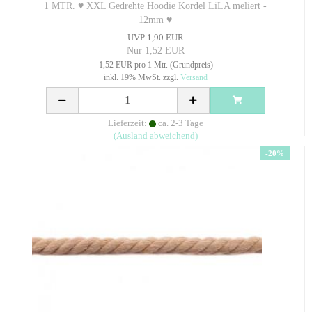
1 MTR. ♥ XXL Gedrehte Hoodie Kordel LiLA meliert -
12mm ♥
UVP 1,90 EUR
Nur 1,52 EUR
1,52 EUR pro 1 Mtr. (Grundpreis)
inkl. 19% MwSt. zzgl.
Versand
Lieferzeit:
ca. 2-3 Tage
(Ausland abweichend)
-20%