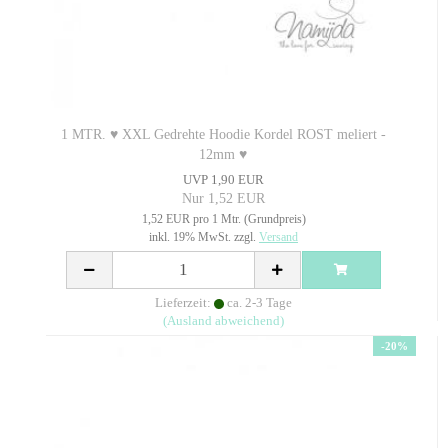
1 MTR. ♥ XXL Gedrehte Hoodie Kordel ROST meliert -
12mm ♥
UVP 1,90 EUR
Nur 1,52 EUR
1,52 EUR pro 1 Mtr. (Grundpreis)
inkl. 19% MwSt. zzgl.
Versand
Lieferzeit:
ca. 2-3 Tage
(Ausland abweichend)
-20%