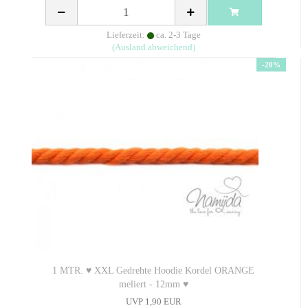
Lieferzeit:
ca. 2-3 Tage
(Ausland abweichend)
-20%
1 MTR. ♥ XXL Gedrehte Hoodie Kordel ORANGE
meliert - 12mm ♥
UVP 1,90 EUR