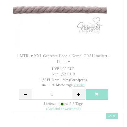
1 MTR. ♥ XXL Gedrehte Hoodie Kordel GRAU meliert -
12mm ♥
UVP 1,90 EUR
Nur 1,52 EUR
1,52 EUR pro 1 Mtr. (Grundpreis)
inkl. 19% MwSt. zzgl.
Versand
Lieferzeit:
ca. 2-3 Tage
(Ausland abweichend)
-20%