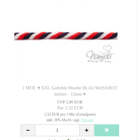
1 MTR. ♥ XXL Gedrehte Hoodie BLAU/WeiSS/ROT
meliert - 12mm ♥
UVP 1,90 EUR
Nur 1,52 EUR
1,52 EUR pro 1 Mtr. (Grundpreis)
inkl. 19% MwSt. zzgl.
Versand