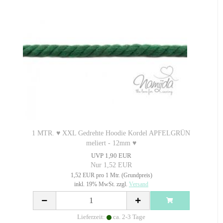
1 MTR. ♥ XXL Gedrehte Hoodie Kordel APFELGRÜN
meliert - 12mm ♥
UVP 1,90 EUR
Nur 1,52 EUR
1,52 EUR pro 1 Mtr. (Grundpreis)
inkl. 19% MwSt. zzgl.
Versand
Lieferzeit:
ca. 2-3 Tage