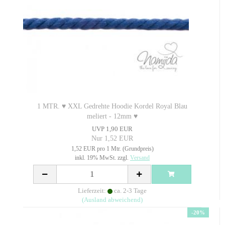
1 MTR. ♥ XXL Gedrehte Hoodie Kordel Royal Blau
meliert - 12mm ♥
UVP 1,90 EUR
Nur 1,52 EUR
1,52 EUR pro 1 Mtr. (Grundpreis)
inkl. 19% MwSt. zzgl.
Versand
Lieferzeit:
ca. 2-3 Tage
(Ausland abweichend)
-20%