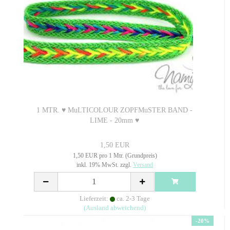
1 MTR. ♥ MuLTICOLOUR ZOPFMuSTER BAND -
LIME - 20mm ♥
1,50 EUR
1,50 EUR pro 1 Mtr. (Grundpreis)
inkl. 19% MwSt. zzgl.
Versand
Lieferzeit:
ca. 2-3 Tage
(Ausland abweichend)
-20%