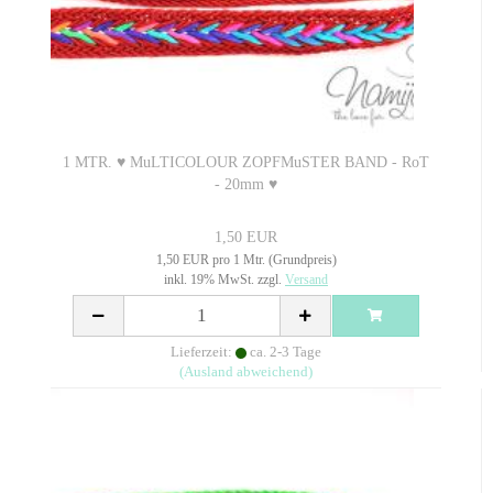
1 MTR. ♥ MuLTICOLOUR ZOPFMuSTER BAND - RoT
- 20mm ♥
1,50 EUR
1,50 EUR pro 1 Mtr. (Grundpreis)
inkl. 19% MwSt. zzgl.
Versand
Lieferzeit:
ca. 2-3 Tage
(Ausland abweichend)