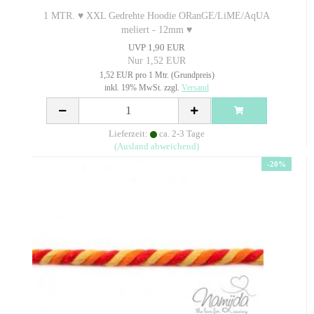
1 MTR. ♥ XXL Gedrehte Hoodie ORanGE/LiME/AqUA
meliert - 12mm ♥
UVP 1,90 EUR
Nur 1,52 EUR
1,52 EUR pro 1 Mtr. (Grundpreis)
inkl. 19% MwSt. zzgl.
Versand
Lieferzeit:
ca. 2-3 Tage
(Ausland abweichend)
-20%