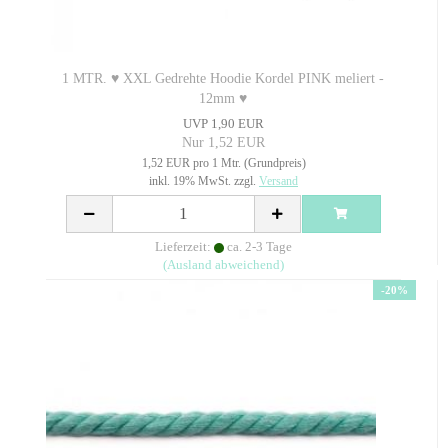
1 MTR. ♥ XXL Gedrehte Hoodie Kordel PINK meliert -
12mm ♥
UVP 1,90 EUR
Nur 1,52 EUR
1,52 EUR pro 1 Mtr. (Grundpreis)
inkl. 19% MwSt. zzgl.
Versand
Lieferzeit:
ca. 2-3 Tage
(Ausland abweichend)
-20%