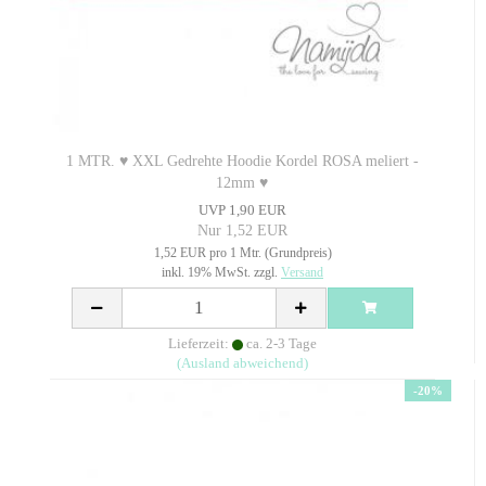
1 MTR. ♥ XXL Gedrehte Hoodie Kordel ROSA meliert -
12mm ♥
UVP 1,90 EUR
Nur 1,52 EUR
1,52 EUR pro 1 Mtr. (Grundpreis)
inkl. 19% MwSt. zzgl.
Versand
Lieferzeit:
ca. 2-3 Tage
(Ausland abweichend)
-20%