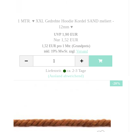
1 MTR. ♥ XXL Gedrehte Hoodie Kordel SAND meliert -
12mm ♥
UVP 1,90 EUR
Nur 1,52 EUR
1,52 EUR pro 1 Mtr. (Grundpreis)
inkl. 19% MwSt. zzgl.
Versand
Lieferzeit:
ca. 2-3 Tage
(Ausland abweichend)
-20%