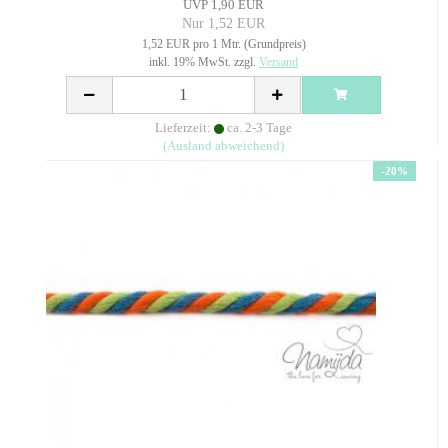
UVP 1,90 EUR
Nur 1,52 EUR
1,52 EUR pro 1 Mtr. (Grundpreis)
inkl. 19% MwSt. zzgl.
Versand
Lieferzeit:
ca. 2-3 Tage
(Ausland abweichend)
-20%