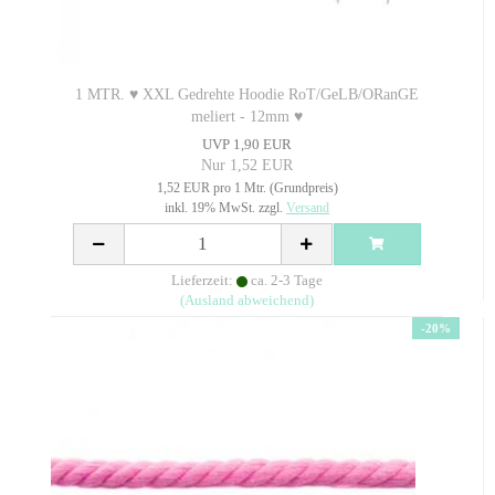
1 MTR. ♥ XXL Gedrehte Hoodie RoT/GeLB/ORanGE
meliert - 12mm ♥
UVP 1,90 EUR
Nur 1,52 EUR
1,52 EUR pro 1 Mtr. (Grundpreis)
inkl. 19% MwSt. zzgl.
Versand
Lieferzeit:
ca. 2-3 Tage
(Ausland abweichend)
-20%