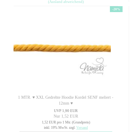
(Ausland abweichend)
-20%
1 MTR. ♥ XXL Gedrehte Hoodie Kordel SENF meliert -
12mm ♥
UVP 1,90 EUR
Nur 1,52 EUR
1,52 EUR pro 1 Mtr. (Grundpreis)
inkl. 19% MwSt. zzgl.
Versand