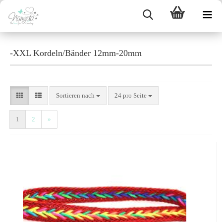
-XXL Kordeln/Bänder 12mm-20mm
Sortieren nach
24 pro Seite
1
2
»