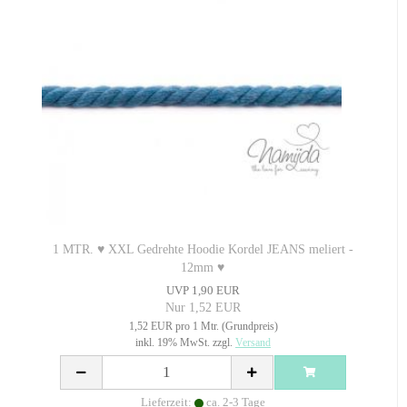
1 MTR. ♥ XXL Gedrehte Hoodie Kordel JEANS meliert -
12mm ♥
UVP 1,90 EUR
Nur 1,52 EUR
1,52 EUR pro 1 Mtr. (Grundpreis)
inkl. 19% MwSt. zzgl.
Versand
Lieferzeit:
ca. 2-3 Tage