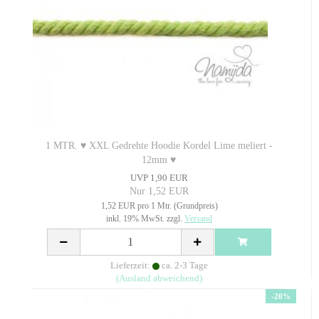
1 MTR. ♥ XXL Gedrehte Hoodie Kordel Lime meliert -
12mm ♥
UVP 1,90 EUR
Nur 1,52 EUR
1,52 EUR pro 1 Mtr. (Grundpreis)
inkl. 19% MwSt. zzgl.
Versand
Lieferzeit:
ca. 2-3 Tage
(Ausland abweichend)
-20%