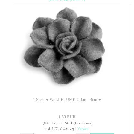
1 Stck. ♥ WoLLBLUME GRau - 4cm ♥
1,80 EUR
1,80 EUR pro 1 Stück (Grundpreis)
inkl. 19% MwSt. zzgl.
Versand