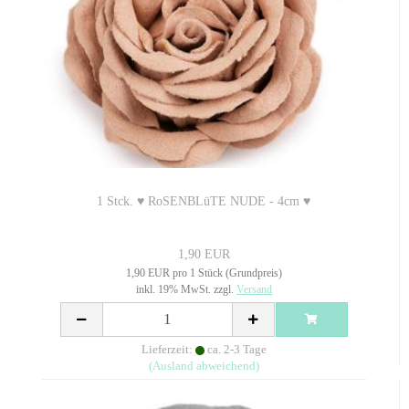
1 Stck. ♥ RoSENBLüTE NUDE - 4cm ♥
1,90 EUR
1,90 EUR pro 1 Stück (Grundpreis)
inkl. 19% MwSt. zzgl.
Versand
Lieferzeit:
ca. 2-3 Tage
(Ausland abweichend)