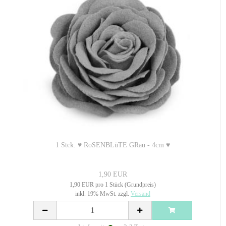
1 Stck. ♥ RoSENBLüTE GRau - 4cm ♥
1,90 EUR
1,90 EUR pro 1 Stück (Grundpreis)
inkl. 19% MwSt. zzgl.
Versand