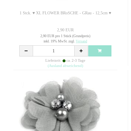
1 Stck. ♥ XL FLOWER BRoSCHE - GRau - 12,5cm ♥
2,90 EUR
2,90 EUR pro 1 Stück (Grundpreis)
inkl. 19% MwSt. zzgl.
Versand
Lieferzeit:
ca. 2-3 Tage
(Ausland abweichend)