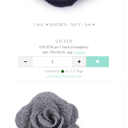
1 Stck. ♥ RöSCHEN - NaVY - 3cm ♥
0,85 EUR
0,85 EUR pro 1 Stück (Grundpreis)
inkl. 19% MwSt. zzgl.
Versand
Lieferzeit:
ca. 2-3 Tage
(Ausland abweichend)