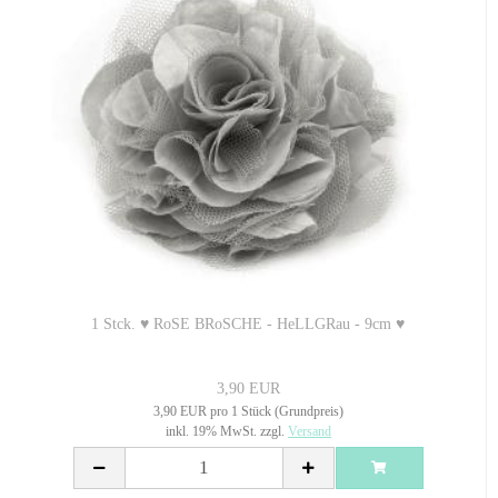
1 Stck. ♥ RoSE BRoSCHE - HeLLGRau - 9cm ♥
3,90 EUR
3,90 EUR pro 1 Stück (Grundpreis)
inkl. 19% MwSt. zzgl.
Versand