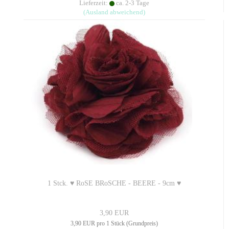
Lieferzeit:
ca. 2-3 Tage
(Ausland abweichend)
1 Stck. ♥ RoSE BRoSCHE - BEERE - 9cm ♥
3,90 EUR
3,90 EUR pro 1 Stück (Grundpreis)