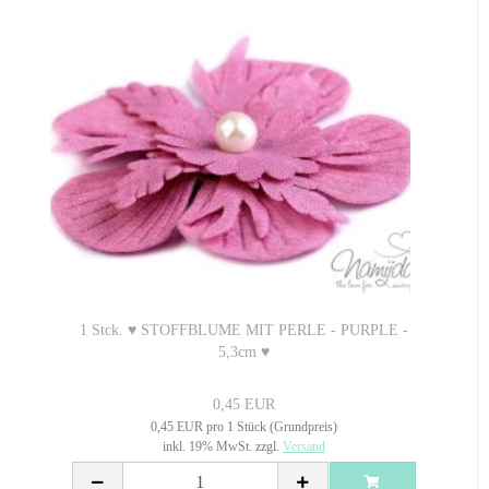
1 Stck. ♥ STOFFBLUME MIT PERLE - PURPLE -
5,3cm ♥
0,45 EUR
0,45 EUR pro 1 Stück (Grundpreis)
inkl. 19% MwSt. zzgl.
Versand