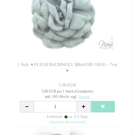
1 Stck. ♥ FLEUR BAUMWOLL BRoSCHE GRAU - 7cm
♥
5,90 EUR
5,90 EUR pro 1 Stück (Grundpreis)
inkl. 19% MwSt. zzgl.
Versand
Lieferzeit:
ca. 2-3 Tage
(Ausland abweichend)