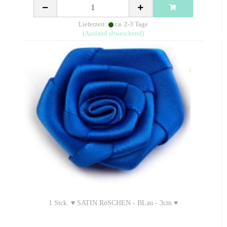
Lieferzeit:
ca. 2-3 Tage
(Ausland abweichend)
1 Stck. ♥ SATIN RöSCHEN - BLau - 3cm ♥