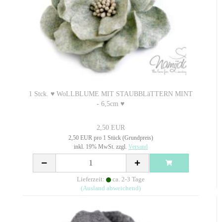
1 Stck. ♥ WoLLBLUME MIT STAUBBLäTTERN MINT
- 6,5cm ♥
2,50 EUR
2,50 EUR pro 1 Stück (Grundpreis)
inkl. 19% MwSt. zzgl.
Versand
Lieferzeit:
ca. 2-3 Tage
(Ausland abweichend)