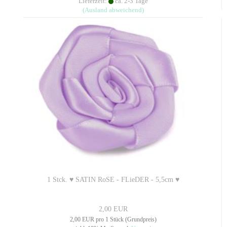
Lieferzeit:
ca. 2-3 Tage
(Ausland abweichend)
1 Stck. ♥ SATIN RoSE - FLieDER - 5,5cm ♥
2,00 EUR
2,00 EUR pro 1 Stück (Grundpreis)