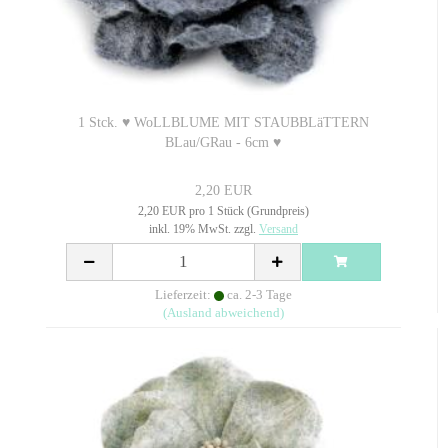
1 Stck. ♥ WoLLBLUME MIT STAUBBLäTTERN
BLau/GRau - 6cm ♥
2,20 EUR
2,20 EUR pro 1 Stück (Grundpreis)
inkl. 19% MwSt. zzgl.
Versand
Lieferzeit:
ca. 2-3 Tage
(Ausland abweichend)