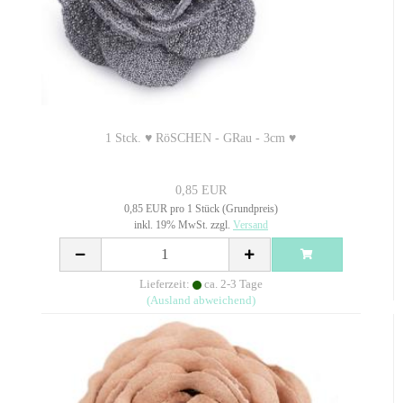
1 Stck. ♥ RöSCHEN - GRau - 3cm ♥
0,85 EUR
0,85 EUR pro 1 Stück (Grundpreis)
inkl. 19% MwSt. zzgl.
Versand
Lieferzeit:
ca. 2-3 Tage
(Ausland abweichend)