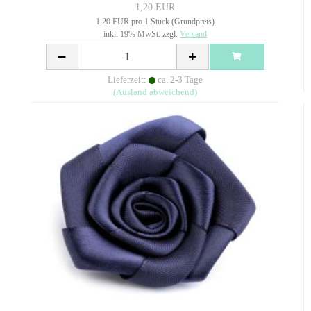
1,20 EUR
1,20 EUR pro 1 Stück (Grundpreis)
inkl. 19% MwSt. zzgl.
Versand
Lieferzeit:
ca. 2-3 Tage
(Ausland abweichend)