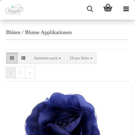
Blüten / Blume Applikationen
Sortieren nach
24 pro Seite
1
2
»