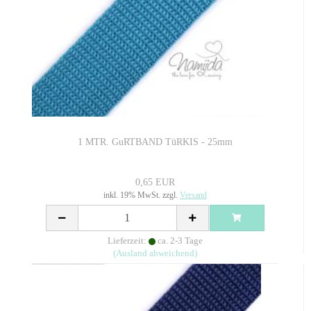
1 MTR. GuRTBAND TüRKIS - 25mm
0,65 EUR
inkl. 19% MwSt. zzgl.
Versand
Lieferzeit:
ca. 2-3 Tage
(Ausland abweichend)