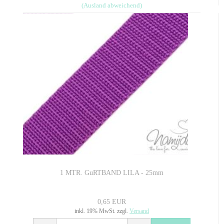
(Ausland abweichend)
1 MTR. GuRTBAND LILA - 25mm
0,65 EUR
inkl. 19% MwSt. zzgl.
Versand