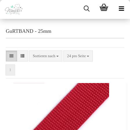
GuRTBAND - 25mm
Sortieren nach
24 pro Seite
1