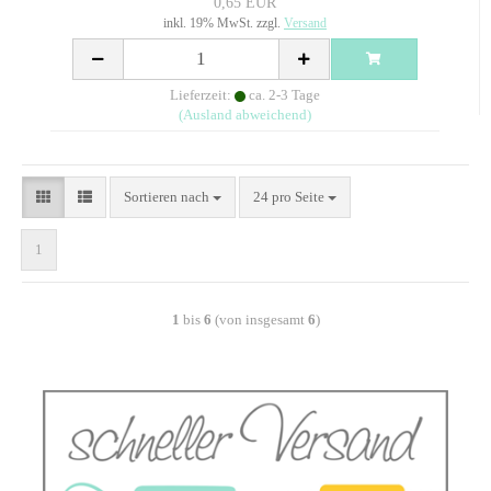
0,65 EUR
inkl. 19% MwSt. zzgl.
Versand
Lieferzeit:
ca. 2-3 Tage
(Ausland abweichend)
Sortieren nach
24 pro Seite
1
1
bis
6
(von insgesamt
6
)