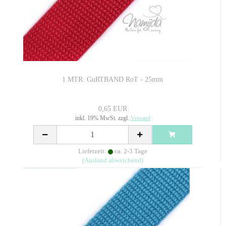
1 MTR. GuRTBAND RoT - 25mm
0,65 EUR
inkl. 19% MwSt. zzgl.
Versand
Lieferzeit:
ca. 2-3 Tage
(Ausland abweichend)