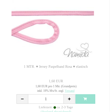
1 MTR. ♥ Jersey Paspelband Rosa ♥ elastisch
1,60 EUR
1,60 EUR pro 1 Mtr. (Grundpreis)
inkl. 19% MwSt. zzgl.
Versand
Lieferzeit:
ca. 2-3 Tage
(Ausland abweichend)