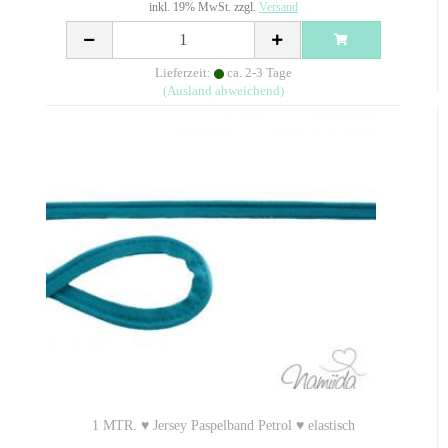
inkl. 19% MwSt. zzgl.
Versand
Lieferzeit:
ca. 2-3 Tage
(Ausland abweichend)
1 MTR. ♥ Jersey Paspelband Petrol ♥ elastisch