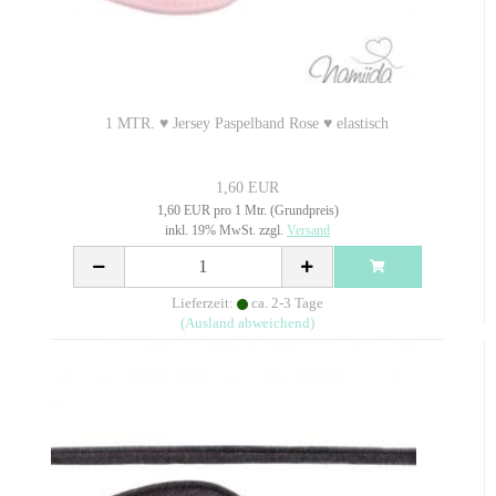
1 MTR. ♥ Jersey Paspelband Rose ♥ elastisch
1,60 EUR
1,60 EUR pro 1 Mtr. (Grundpreis)
inkl. 19% MwSt. zzgl.
Versand
Lieferzeit:
ca. 2-3 Tage
(Ausland abweichend)