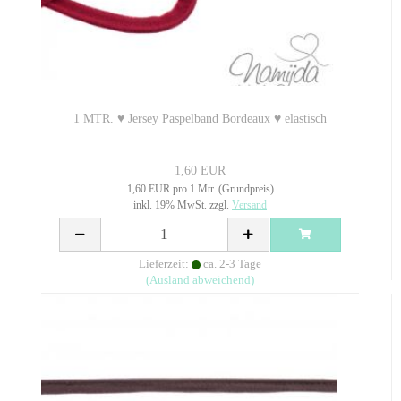
1 MTR. ♥ Jersey Paspelband Bordeaux ♥ elastisch
1,60 EUR
1,60 EUR pro 1 Mtr. (Grundpreis)
inkl. 19% MwSt. zzgl.
Versand
Lieferzeit:
ca. 2-3 Tage
(Ausland abweichend)