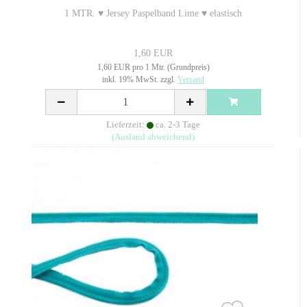
1 MTR. ♥ Jersey Paspelband Lime ♥ elastisch
1,60 EUR
1,60 EUR pro 1 Mtr. (Grundpreis)
inkl. 19% MwSt. zzgl.
Versand
Lieferzeit:
ca. 2-3 Tage
(Ausland abweichend)