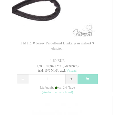
1 MTR. ♥ Jersey Paspelband Dunkelgrau meliert ♥
elastisch
1,60 EUR
1,60 EUR pro 1 Mtr. (Grundpreis)
inkl. 19% MwSt. zzgl.
Versand
Lieferzeit:
ca. 2-3 Tage
(Ausland abweichend)