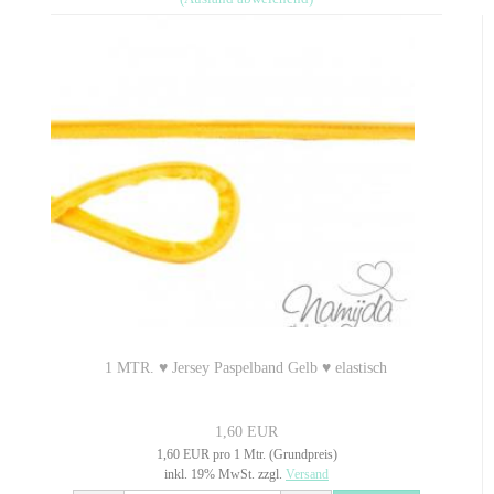
1 MTR. ♥ Jersey Paspelband Gelb ♥ elastisch
1,60 EUR
1,60 EUR pro 1 Mtr. (Grundpreis)
inkl. 19% MwSt. zzgl.
Versand