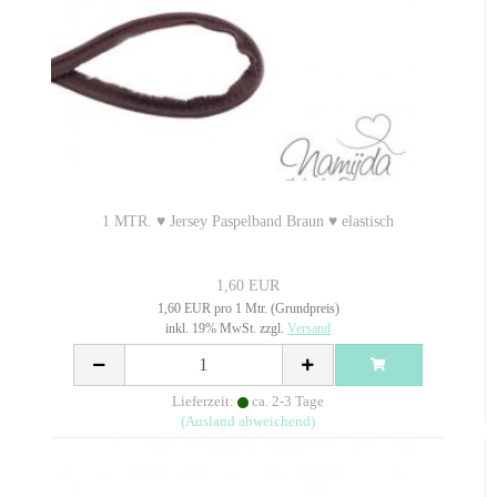
1 MTR. ♥ Jersey Paspelband Braun ♥ elastisch
1,60 EUR
1,60 EUR pro 1 Mtr. (Grundpreis)
inkl. 19% MwSt. zzgl.
Versand
Lieferzeit:
ca. 2-3 Tage
(Ausland abweichend)