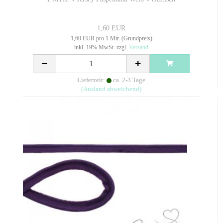
1,60 EUR
1,60 EUR pro 1 Mtr. (Grundpreis)
inkl. 19% MwSt. zzgl.
Versand
Lieferzeit:
ca. 2-3 Tage
(Ausland abweichend)