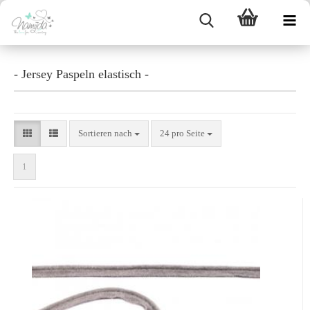
- Jersey Paspeln elastisch -
Sortieren nach
24 pro Seite
1