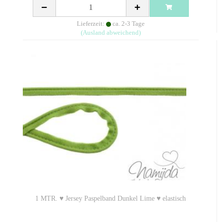
Lieferzeit:
ca. 2-3 Tage
(Ausland abweichend)
1 MTR. ♥ Jersey Paspelband Dunkel Lime ♥ elastisch