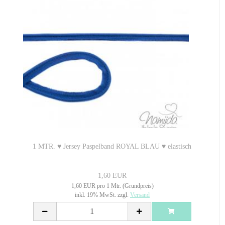
1 MTR. ♥ Jersey Paspelband ROYAL BLAU ♥ elastisch
1,60 EUR
1,60 EUR pro 1 Mtr. (Grundpreis)
inkl. 19% MwSt. zzgl.
Versand