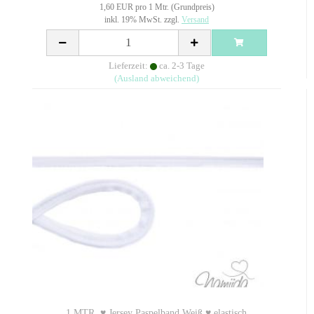
1,60 EUR pro 1 Mtr. (Grundpreis)
inkl. 19% MwSt. zzgl.
Versand
Lieferzeit:
ca. 2-3 Tage
(Ausland abweichend)
1 MTR. ♥ Jersey Paspelband Weiß ♥ elastisch