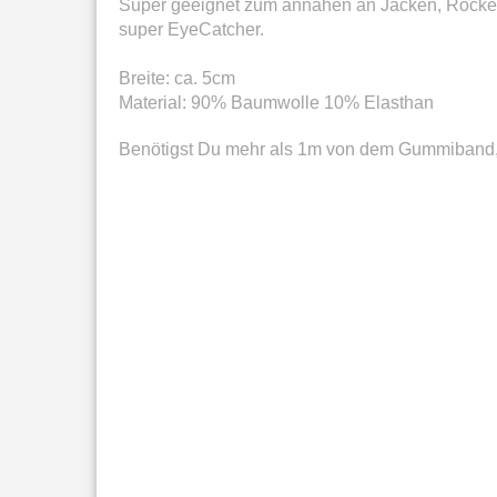
Super geeignet zum annähen an Jacken, Röcken,
super EyeCatcher.
Breite: ca. 5cm
Material: 90% Baumwolle 10% Elasthan
Benötigst Du mehr als 1m von dem Gummiband,