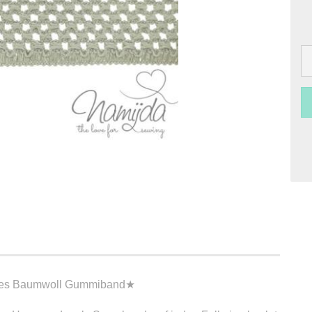
keltes Baumwoll Gummiband★