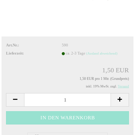
Art.Nr.:
590
Lieferzeit:
ca. 2-3 Tage
(Ausland abweichend)
1,50 EUR
1,50 EUR pro 1 Mtr. (Grundpreis)
inkl. 19% MwSt. zzgl.
Versand