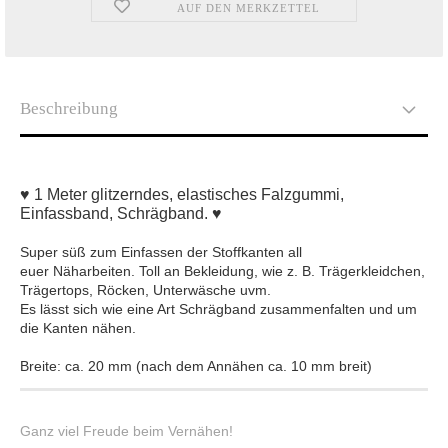
AUF DEN MERKZETTEL
Beschreibung
♥ 1 Meter glitzerndes, elastisches Falzgummi,
Einfassband, Schrägband. ♥
Super süß zum Einfassen der Stoffkanten all
euer Näharbeiten. Toll an Bekleidung, wie z. B. Trägerkleidchen,
Trägertops, Röcken, Unterwäsche uvm.
Es lässt sich wie eine Art Schrägband zusammenfalten und um
die Kanten nähen.
Breite:
ca. 20 mm (nach dem Annähen ca. 10 mm breit)
Ganz viel Freude beim Vernähen!