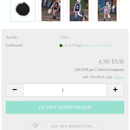
Art.Nr.:
158A
Lieferzeit:
ca. 2-3 Tage
(Ausland abweichend)
4,90 EUR
4,90 EUR pro 1 Stück (Grundpreis)
inkl. 19% MwSt. zzgl.
Versand
AUF DEN MERKZETTEL