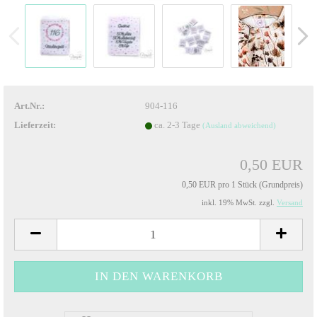
Art.Nr.:
904-116
Lieferzeit:
ca. 2-3 Tage
(Ausland abweichend)
0,50 EUR
0,50 EUR pro 1 Stück (Grundpreis)
inkl. 19% MwSt. zzgl.
Versand