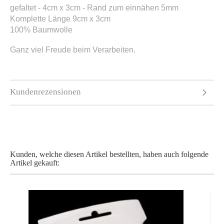
gefaltet - 4cm x 3cm - Rand zum einnähen 5mm
Komplette Länge 9cm x 3cm
100% Baumwolle
Ganz viel Freude beim Verarbeiten.
Kundenrezensionen
Kunden, welche diesen Artikel bestellten, haben auch folgende
Artikel gekauft: