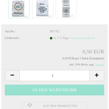
Art.Nr.:
907-62
Lieferzeit:
ca. 2-3 Tage
(Ausland abweichend)
0,50 EUR
0,50 EUR pro 1 Stück (Grundpreis)
inkl. 19% MwSt. zzgl.
Versand
AUF DEN MERKZETTEL