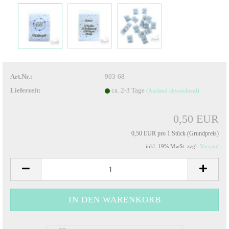
Art.Nr.:
903-68
Lieferzeit:
ca. 2-3 Tage
(Ausland abweichend)
0,50 EUR
0,50 EUR pro 1 Stück (Grundpreis)
inkl. 19% MwSt. zzgl.
Versand