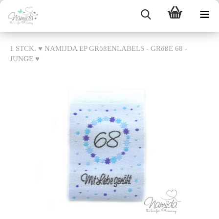
1 STCK. ♥ NAMIJDA EP GRößENLABELS - GRößE 68 -
JUNGE ♥