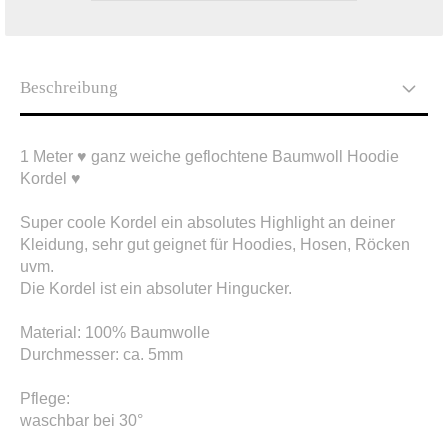
Beschreibung
1 Meter ♥ ganz weiche geflochtene Baumwoll Hoodie
Kordel ♥
S
uper coole Kordel ein absolutes Highlight an deiner
Kleidung, sehr gut geignet für Hoodies, Hosen, Röcken
uvm.
Die Kordel ist ein absoluter Hingucker.
Material: 100% Baumwolle
Durchmesser: ca. 5mm
Pflege:
waschbar bei 30°