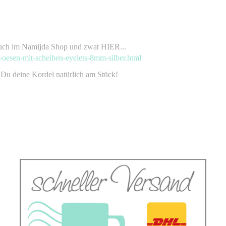
uch im Namijda Shop und zwat HIER...
oesen-mit-scheiben-eyelets-8mm-silber.html
Du deine Kordel natürlich am Stück!