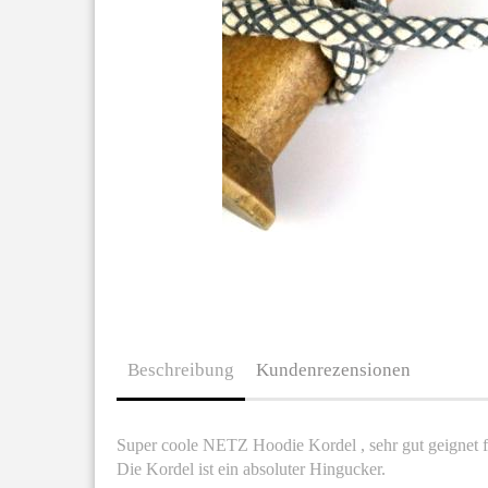
Beschreibung
Kundenrezensionen
S
uper coole NETZ Hoodie Kordel , sehr gut geignet
Die Kordel ist ein absoluter Hingucker.