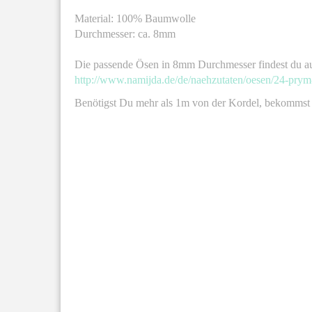
Material: 100% Baumwolle
Durchmesser: ca. 8mm
Die passende Ösen in 8mm Durchmesser findest du a
http://www.namijda.de/de/naehzutaten/oesen/24-prym-
Benötigst Du mehr als 1m von der Kordel, bekommst 