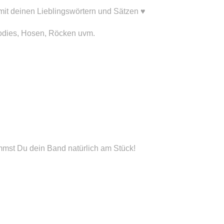
 mit deinen Lieblingswörtern und Sätzen ♥
oodies, Hosen, Röcken uvm.
mst Du dein Band natürlich am Stück!