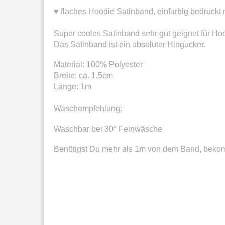
♥ flaches Hoodie Satinband, einfarbig bedruckt
S
uper cooles Satinband sehr gut geignet für H
Das Satinband ist ein absoluter Hingucker.
Material: 100% Polyester
Breite: ca. 1,5cm
Länge: 1m
Waschempfehlung:
Waschbar bei 30° Feinwäsche
Benötigst Du mehr als 1m von dem Band, bekom