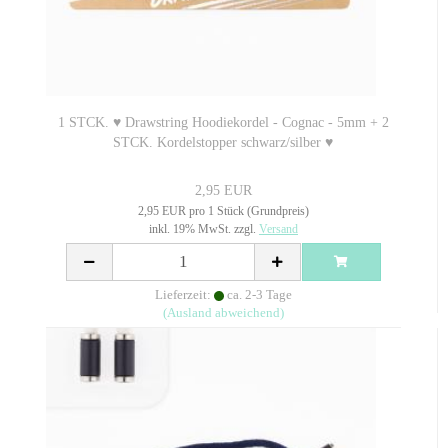
1 STCK. ♥ Drawstring Hoodiekordel - Cognac - 5mm + 2
STCK. Kordelstopper schwarz/silber ♥
2,95 EUR
2,95 EUR pro 1 Stück (Grundpreis)
inkl. 19% MwSt. zzgl.
Versand
Lieferzeit:
ca. 2-3 Tage
(Ausland abweichend)