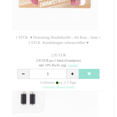
1 STCK. ♥ Drawstring Hoodiekordel - Alt Rosa - 5mm +
2 STCK. Kordelstopper schwarz/silber ♥
2,95 EUR
2,95 EUR pro 1 Stück (Grundpreis)
inkl. 19% MwSt. zzgl.
Versand
Lieferzeit:
ca. 2-3 Tage
(Ausland abweichend)