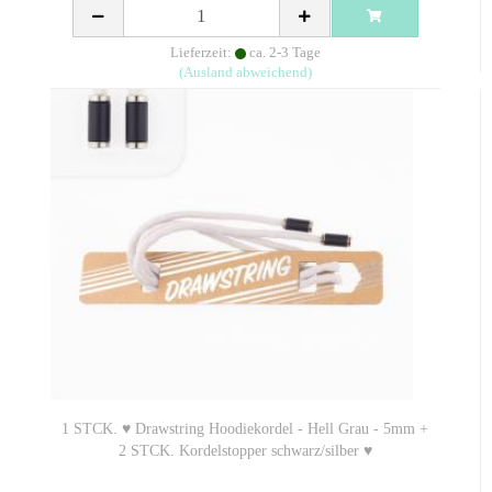
Lieferzeit:
ca. 2-3 Tage
(Ausland abweichend)
1 STCK. ♥ Drawstring Hoodiekordel - Hell Grau - 5mm +
2 STCK. Kordelstopper schwarz/silber ♥