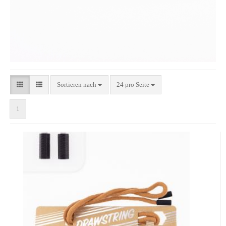
Sortieren nach
24 pro Seite
1