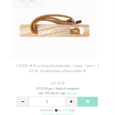
1 STCK. ♥ Drawstring Hoodiekordel - Camel - 5mm + 2
STCK. Kordelstopper schwarz/silber ♥
2,95 EUR
2,95 EUR pro 1 Stück (Grundpreis)
inkl. 19% MwSt. zzgl.
Versand
Lieferzeit:
ca. 2-3 Tage
(Ausland abweichend)