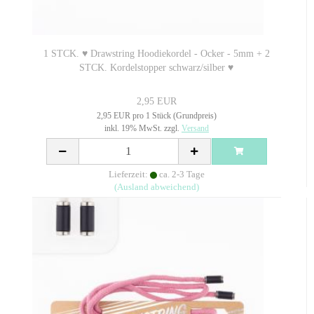
1 STCK. ♥ Drawstring Hoodiekordel - Ocker - 5mm + 2
STCK. Kordelstopper schwarz/silber ♥
2,95 EUR
2,95 EUR pro 1 Stück (Grundpreis)
inkl. 19% MwSt. zzgl.
Versand
Lieferzeit:
ca. 2-3 Tage
(Ausland abweichend)