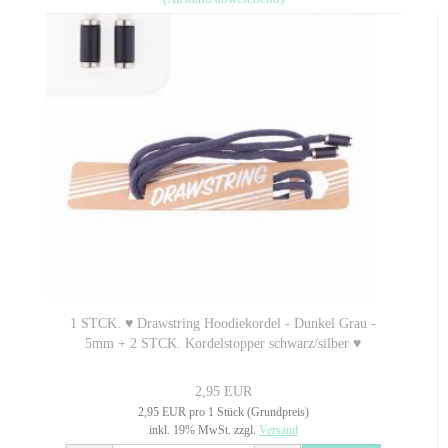
1 STCK. ♥ Drawstring Hoodiekordel - Dunkel Grau -
5mm + 2 STCK. Kordelstopper schwarz/silber ♥
2,95 EUR
2,95 EUR pro 1 Stück (Grundpreis)
inkl. 19% MwSt. zzgl.
Versand