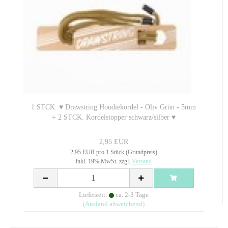
1 STCK. ♥ Drawstring Hoodiekordel - Oliv Grün - 5mm
+ 2 STCK. Kordelstopper schwarz/silber ♥
2,95 EUR
2,95 EUR pro 1 Stück (Grundpreis)
inkl. 19% MwSt. zzgl.
Versand
Lieferzeit:
ca. 2-3 Tage
(Ausland abweichend)