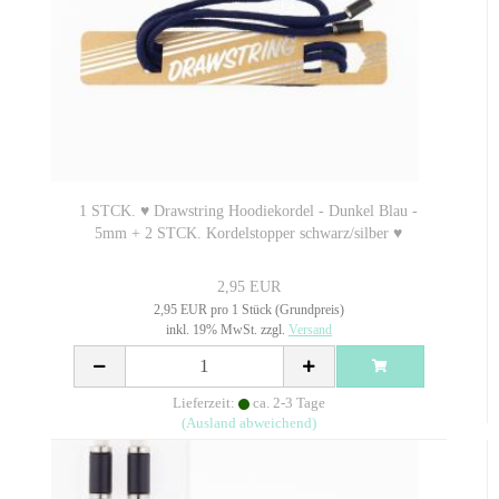
1 STCK. ♥ Drawstring Hoodiekordel - Dunkel Blau -
5mm + 2 STCK. Kordelstopper schwarz/silber ♥
2,95 EUR
2,95 EUR pro 1 Stück (Grundpreis)
inkl. 19% MwSt. zzgl.
Versand
Lieferzeit:
ca. 2-3 Tage
(Ausland abweichend)