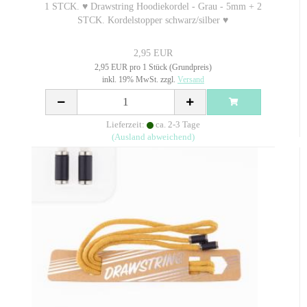
1 STCK. ♥ Drawstring Hoodiekordel - Grau - 5mm + 2
STCK. Kordelstopper schwarz/silber ♥
2,95 EUR
2,95 EUR pro 1 Stück (Grundpreis)
inkl. 19% MwSt. zzgl.
Versand
Lieferzeit:
ca. 2-3 Tage
(Ausland abweichend)