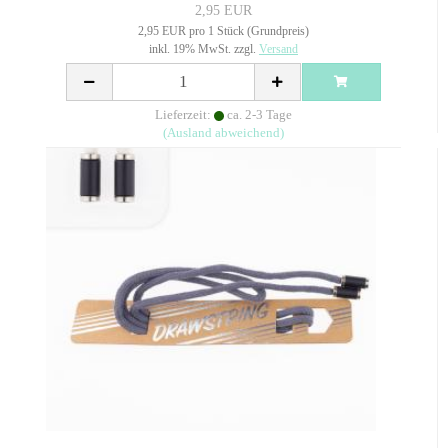
2,95 EUR
2,95 EUR pro 1 Stück (Grundpreis)
inkl. 19% MwSt. zzgl.
Versand
Lieferzeit:
ca. 2-3 Tage
(Ausland abweichend)