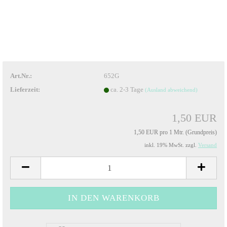
Art.Nr.:
652G
Lieferzeit:
ca. 2-3 Tage
(Ausland abweichend)
1,50 EUR
1,50 EUR pro 1 Mtr. (Grundpreis)
inkl. 19% MwSt. zzgl.
Versand