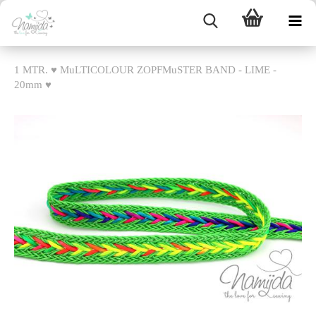
1 MTR. ♥ MuLTICOLOUR ZOPFMuSTER BAND - LIME -
20mm ♥