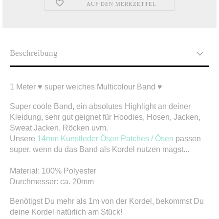
AUF DEN MERKZETTEL
Beschreibung
1 Meter ♥ super weiches Multicolour Band ♥
S
uper coole Band, ein absolutes Highlight an deiner
Kleidung, sehr gut geignet für Hoodies, Hosen, Jacken,
Sweat Jacken, Röcken uvm.
Unsere
14mm Kunstleder Ösen Patches / Ösen
passen
super, wenn du das Band als Kordel nutzen magst...
Material: 100% Polyester
Durchmesser: ca. 20mm
Benötigst Du mehr als 1m von der Kordel, bekommst Du
deine Kordel natürlich am Stück!