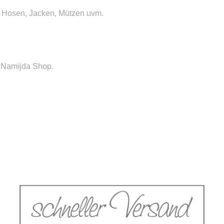
n, Hosen, Jacken, Mützen uvm.
em Namijda Shop.