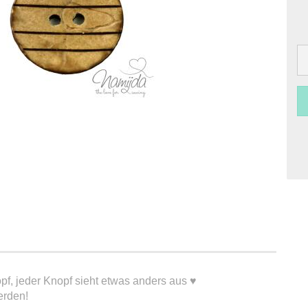
f, jeder Knopf sieht etwas anders aus ♥
erden!