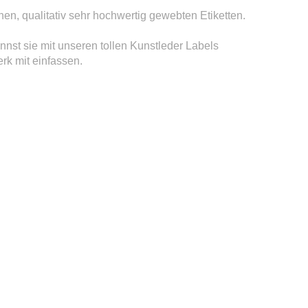
en, qualitativ sehr hochwertig gewebten Etiketten.
nnst sie mit unseren tollen Kunstleder Labels
erk mit einfassen.