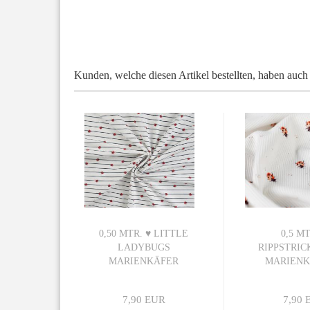
Kunden, welche diesen Artikel bestellten, haben auch 
0,50 MTR. ♥ LITTLE
0,5 MT
LADYBUGS
RIPPSTRIC
MARIENKÄFER
MARIENKÄ
LINES...
7,90 EUR
7,90 