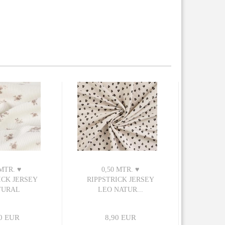
 MTR. ♥
0,50 MTR. ♥
ICK JERSEY
RIPPSTRICK JERSEY
TURAL
LEO NATUR...
ERS...
0 EUR
8,90 EUR