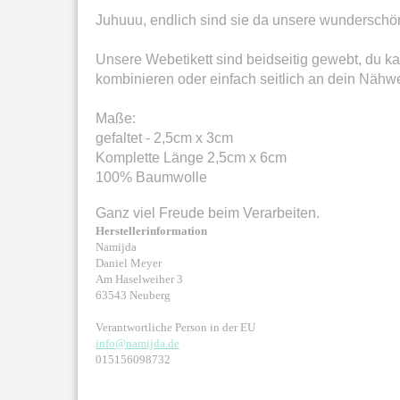
Juhuuu, endlich sind sie da unsere wunderschön
Unsere Webetikett sind beidseitig gewebt, du ka
kombinieren oder einfach seitlich an dein Nähw
Maße:
gefaltet - 2,5cm x 3cm
Komplette Länge 2,5cm x 6cm
100% Baumwolle
Ganz viel Freude beim Verarbeiten.
Herstellerinformation
Namijda
Daniel Meyer
Am Haselweiher 3
63543 Neuberg
Verantwortliche Person in der EU
info@namijda.de
015156098732