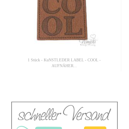
1 Stück - KuNSTLEDER LABEL - COOL -
AUFNÄHER...
1,00 EUR
1,00 EUR pro 1 Stück (Grundpreis)