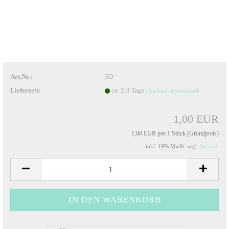
Art.Nr.:
3O
Lieferzeit:
ca. 2-3 Tage
(Ausland abweichend)
1,00 EUR
1,00 EUR pro 1 Stück (Grundpreis)
inkl. 19% MwSt. zzgl.
Versand