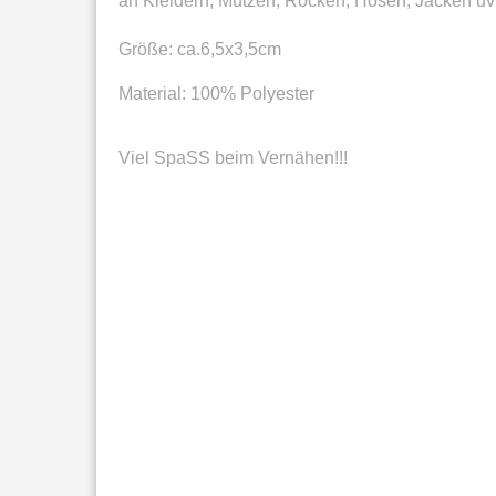
an Kleidern, Mützen, Röcken, Hosen, Jacken 
Größe: ca.6,5x3,5cm
Material: 100% Polyester
Viel SpaSS beim Vernähen!!!