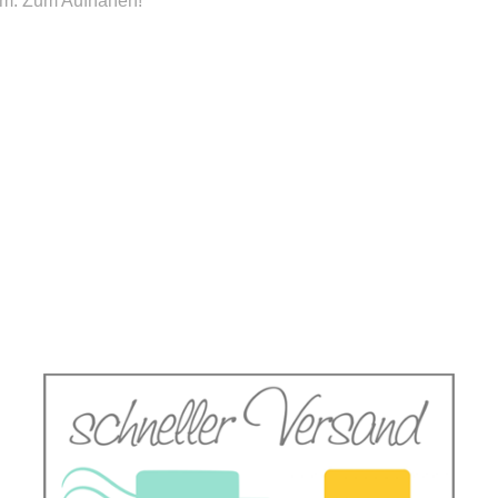
uvm. Zum Aufnähen!