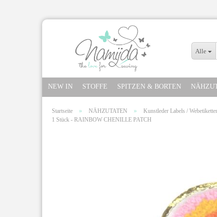
Alle
NEW IN
STOFFE
SPITZEN & BORTEN
NÄHZU
»
»
Startseite
NÄHZUTATEN
Kunstleder Labels / Webetikette
1 Stück - RAINBOW CHENILLE PATCH