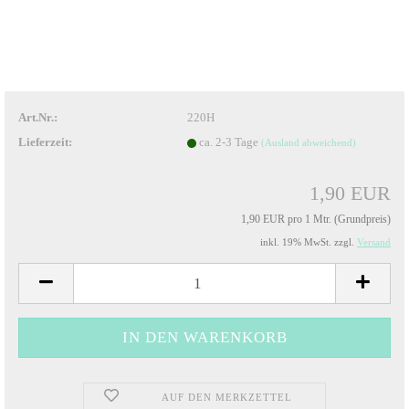
Art.Nr.:
220H
Lieferzeit:
ca. 2-3 Tage
(Ausland abweichend)
1,90 EUR
1,90 EUR pro 1 Mtr. (Grundpreis)
inkl. 19% MwSt. zzgl.
Versand
AUF DEN MERKZETTEL