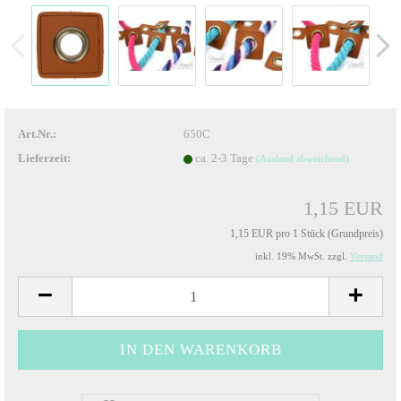
Art.Nr.:
650C
Lieferzeit:
ca. 2-3 Tage
(Ausland abweichend)
1,15 EUR
1,15 EUR pro 1 Stück (Grundpreis)
inkl. 19% MwSt. zzgl.
Versand