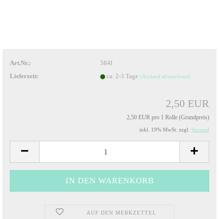
Art.Nr.:
584I
Lieferzeit:
ca. 2-3 Tage
(Ausland abweichend)
2,50 EUR
2,50 EUR pro 1 Rolle (Grundpreis)
inkl. 19% MwSt. zzgl.
Versand
AUF DEN MERKZETTEL