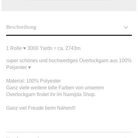
Beschreibung
1 Rolle ♥ 3000 Yards = ca. 2743m
uper schönes und hochwertiges Overlockgarn aus 100%
S
Polyester ♥
Material: 100% Polyester
Ganz viele weitere tolle Farben von unserem
Overlockgarn findet ihr im Namijda Shop.
Ganz viel Freude beim Nähen!!!