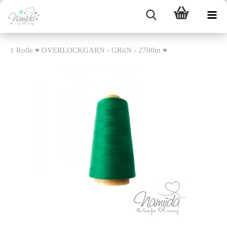
1 Rolle ♥ OVERLOCKGARN - GRüN - 2700m ♥