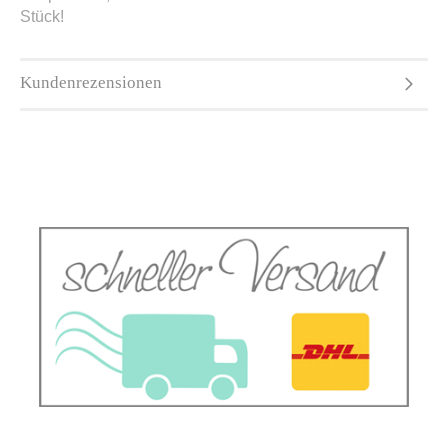
Stück!
Kundenrezensionen