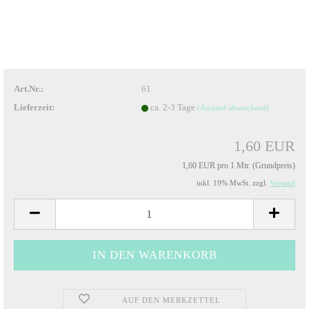
Art.Nr.:
61
Lieferzeit:
ca. 2-3 Tage
(Ausland abweichend)
1,60 EUR
1,60 EUR pro 1 Mtr. (Grundpreis)
inkl. 19% MwSt. zzgl.
Versand
AUF DEN MERKZETTEL