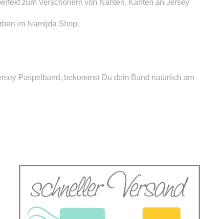
h perfekt zum Verschönern von Nähten, Kanten an Jersey
arben im Namijda Shop.
ersey Paspelband, bekommst Du dein Band natürlich am