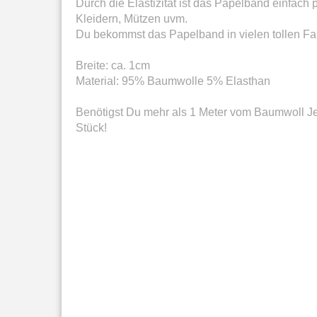
Durch die Elastizität ist das Papelband einfac
Kleidern, Mützen uvm.
Du bekommst das Papelband in vielen tollen F
Breite: ca. 1cm
Material: 95% Baumwolle 5% Elasthan
Benötigst Du mehr als 1 Meter vom Baumwoll J
Stück!