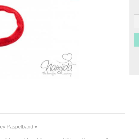
sey Paspelband ♥