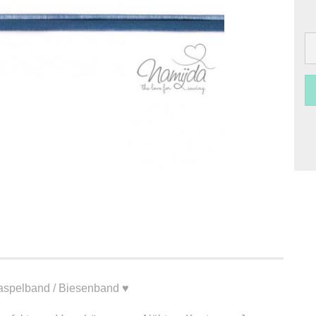
Paspelband / Biesenband ♥