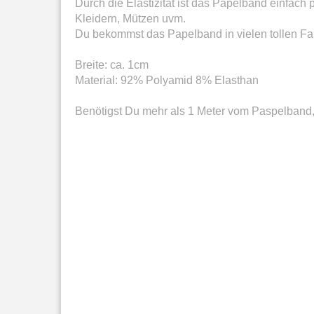
Durch die Elastizität ist das Papelband einfac
Kleidern, Mützen uvm.
Du bekommst das Papelband in vielen tollen F
Breite: ca. 1cm
Material: 92% Polyamid 8% Elasthan
Benötigst Du mehr als 1 Meter vom Paspelband