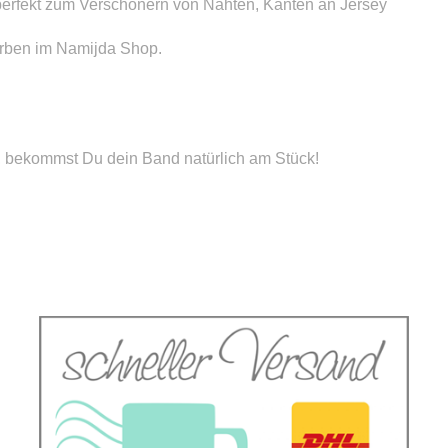
h perfekt zum Verschönern von Nähten, Kanten an Jersey
arben im Namijda Shop.
, bekommst Du dein Band natürlich am Stück!