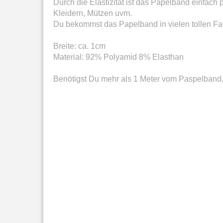
Durch die Elastizität ist das Papelband einfac
Kleidern, Mützen uvm.
Du bekommst das Papelband in vielen tollen F
Breite: ca. 1cm
Material: 92% Polyamid 8% Elasthan
Benötigst Du mehr als 1 Meter vom Paspelband