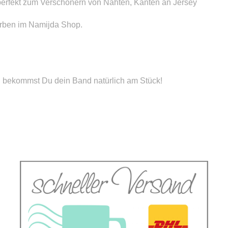
h perfekt zum Verschönern von Nähten, Kanten an Jersey
arben im Namijda Shop.
, bekommst Du dein Band natürlich am Stück!