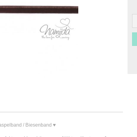
Paspelband / Biesenband ♥