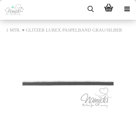
1 MTR. ♥ GLITZER LUREX PASPELBAND GRAU/SILBER