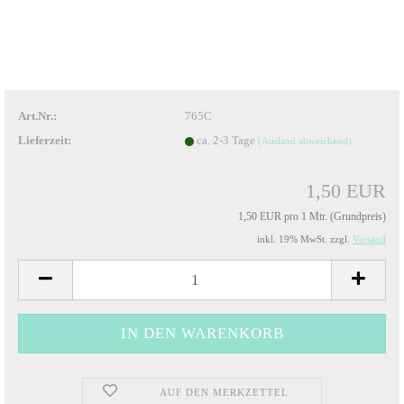
Art.Nr.:
765C
Lieferzeit:
ca. 2-3 Tage
(Ausland abweichend)
1,50 EUR
1,50 EUR pro 1 Mtr. (Grundpreis)
inkl. 19% MwSt. zzgl.
Versand
AUF DEN MERKZETTEL