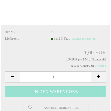
Art.Nr.:
60
Lieferzeit:
ca. 2-3 Tage
(Ausland abweichend)
1,00 EUR
1,00 EUR pro 1 Mtr. (Grundpreis)
inkl. 19% MwSt. zzgl.
Versand
AUF DEN MERKZETTEL