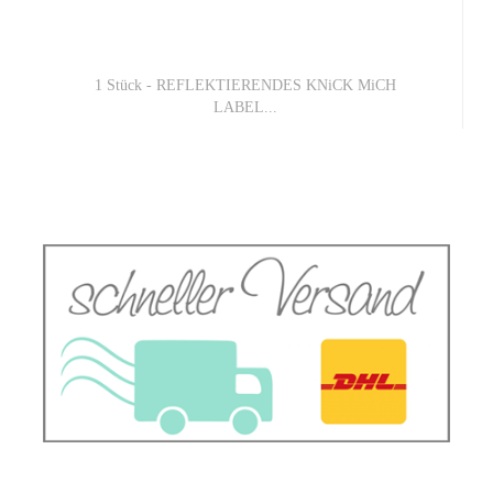
1 Stück - REFLEKTIERENDES KNiCK MiCH
LABEL...
1,95 EUR
1,95 EUR pro 1 Stück (Grundpreis)