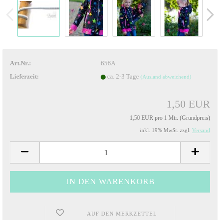
Art.Nr.:
656A
Lieferzeit:
ca. 2-3 Tage
(Ausland abweichend)
1,50 EUR
1,50 EUR pro 1 Mtr. (Grundpreis)
inkl. 19% MwSt. zzgl.
Versand
AUF DEN MERKZETTEL