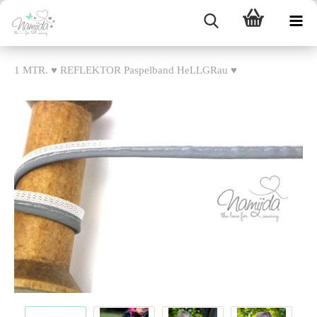
1 MTR. ♥ REFLEKTOR Paspelband HeLLGRau ♥