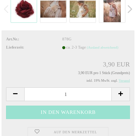
Art.Nr.:
878G
Lieferzeit:
ca. 2-3 Tage
(Ausland abweichend)
3,90 EUR
3,90 EUR pro 1 Stück (Grundpreis)
inkl. 19% MwSt. zzgl.
Versand
AUF DEN MERKZETTEL