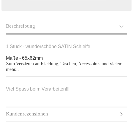
Beschreibung
1 Stück - wunderschöne SATIN Schleife
Maße - 65x62mm
Zum Verzieren an Kleidung, Taschen, Accessoires und vielem
mehr...
Viel Spass beim Verarbeiten!!!
Kundenrezensionen