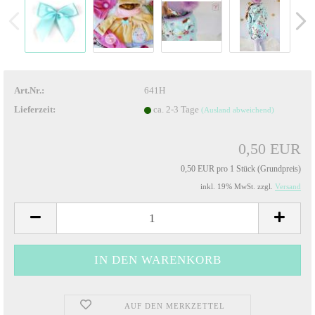
Art.Nr.:
641H
Lieferzeit:
ca. 2-3 Tage
(Ausland abweichend)
0,50 EUR
0,50 EUR pro 1 Stück (Grundpreis)
inkl. 19% MwSt. zzgl.
Versand
AUF DEN MERKZETTEL