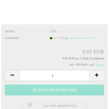
Art.Nr.:
742E
Lieferzeit:
ca. 2-3 Tage
(Ausland abweichend)
0,65 EUR
0,65 EUR pro 1 Stück (Grundpreis)
inkl. 19% MwSt. zzgl.
Versand
AUF DEN MERKZETTEL