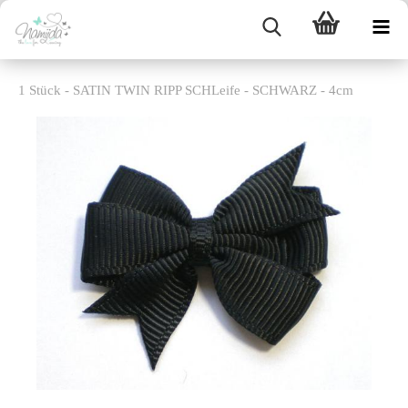
1 Stück - SATIN TWIN RIPP SCHLeife - SCHWARZ - 4cm