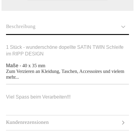
Beschreibung
1 Stück - wunderschöne dopellte SATIN TWIN Schleife
im RIPP DESIGN
Maße -
40 x 35 mm
Zum Verzieren an Kleidung, Taschen, Accessoires und vielem
mehr...
Viel Spass beim Verarbeiten!!!
Kundenrezensionen