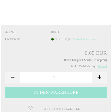
Art.Nr.:
804D
Lieferzeit:
ca. 2-3 Tage
(Ausland abweichend)
0,65 EUR
0,65 EUR pro 1 Stück (Grundpreis)
inkl. 19% MwSt. zzgl.
Versand
AUF DEN MERKZETTEL