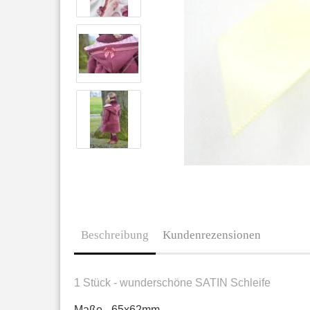
Beschreibung
Kundenrezensionen
1 Stück - wunderschöne SATIN Schleife
Maße - 65x62mm