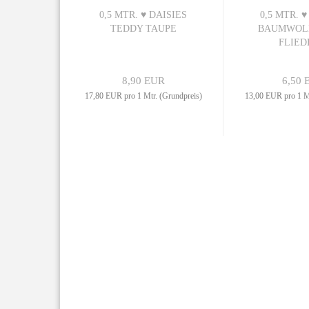
0,5 MTR. ♥ DAISIES
0,5 MTR. ♥
TEDDY TAUPE
BAUMWOL
FLIEDE
8,90 EUR
6,50 
17,80 EUR pro 1 Mtr. (Grundpreis)
13,00 EUR pro 1 Mt