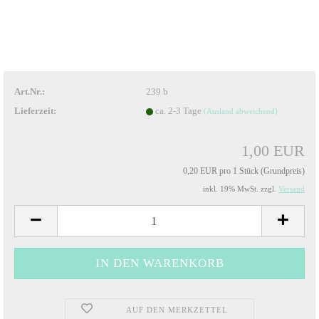
Art.Nr.:
239 b
Lieferzeit:
ca. 2-3 Tage
(Ausland abweichend)
1,00 EUR
0,20 EUR pro 1 Stück (Grundpreis)
inkl. 19% MwSt. zzgl.
Versand
AUF DEN MERKZETTEL