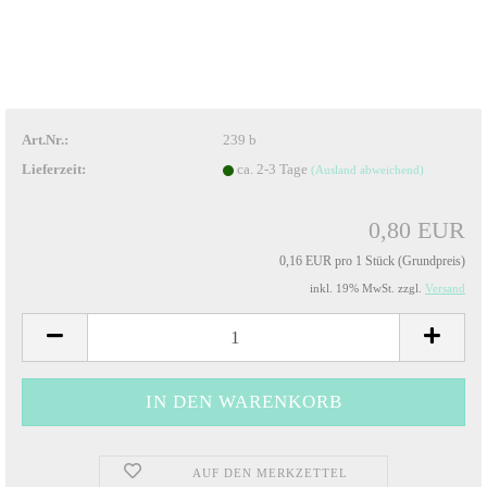
Art.Nr.:
239 b
Lieferzeit:
ca. 2-3 Tage
(Ausland abweichend)
0,80 EUR
0,16 EUR pro 1 Stück (Grundpreis)
inkl. 19% MwSt. zzgl.
Versand
AUF DEN MERKZETTEL