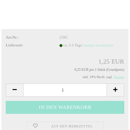
Art.Nr.:
239C
Lieferzeit:
ca. 2-3 Tage
(Ausland abweichend)
1,25 EUR
0,25 EUR pro 1 Stück (Grundpreis)
inkl. 19% MwSt. zzgl.
Versand
AUF DEN MERKZETTEL