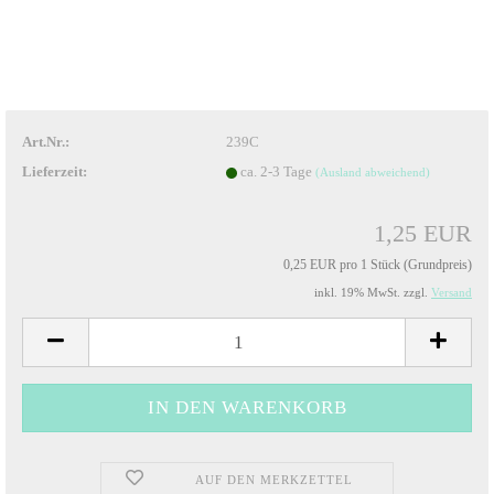
Art.Nr.:
239C
Lieferzeit:
ca. 2-3 Tage
(Ausland abweichend)
1,25 EUR
0,25 EUR pro 1 Stück (Grundpreis)
inkl. 19% MwSt. zzgl.
Versand
AUF DEN MERKZETTEL