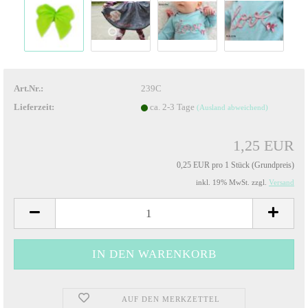
Art.Nr.:
239C
Lieferzeit:
ca. 2-3 Tage
(Ausland abweichend)
1,25 EUR
0,25 EUR pro 1 Stück (Grundpreis)
inkl. 19% MwSt. zzgl.
Versand
AUF DEN MERKZETTEL