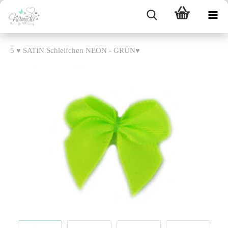
5 ♥ SATIN Schleifchen NEON - GRÜN♥