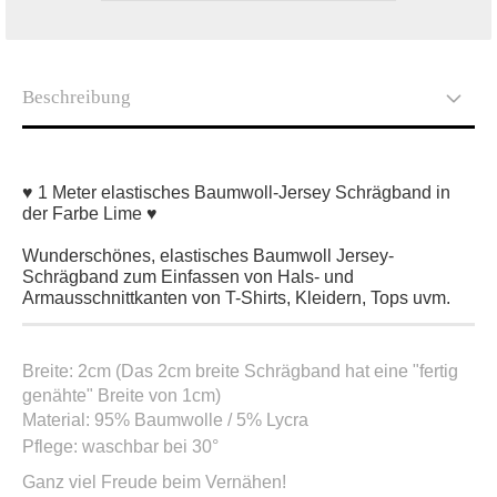
Beschreibung
♥ 1 Meter elastisches Baumwoll-Jersey Schrägband in
der Farbe Lime ♥
Wunderschönes, elastisches Baumwoll Jersey-
Schrägband zum Einfassen von Hals- und
Armausschnittkanten von T-Shirts, Kleidern, Tops uvm.
Breite: 2cm (Das 2cm breite Schrägband hat eine "fertig
genähte" Breite von 1cm)
Material: 95% Baumwolle / 5% Lycra
Pflege: waschbar bei 30°
Ganz viel Freude beim Vernähen!