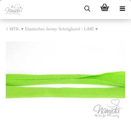
1 MTR. ♥ Elastisches Jersey Schrägband - LiME ♥