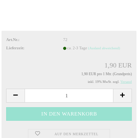
Art.Nr.:
72
Lieferzeit:
ca. 2-3 Tage
(Ausland abweichend)
1,90 EUR
1,90 EUR pro 1 Mtr. (Grundpreis)
inkl. 19% MwSt. zzgl.
Versand
AUF DEN MERKZETTEL