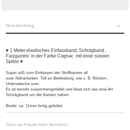
Beschreibung
♥ 1 Meter elastisches Einfassband, Schrägband ,
Falzgummi in der Farbe Cognac
mit einer süssen
Spitze ♥
Super süß zum Einfassen der Stoffkanten all
euer Näharbeiten. Toll an Bekleidung, wie z. B. Röcken,
Unterwäsche uvm.
Es ist bereits zusammengefaltet und lässt sich wie eine Art
Schrägband um die Kanten nähen.
Breite: ca. 11mm fertig gefaltet.
Ganz viel Freude beim Vernähen!