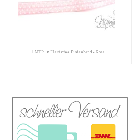
1 MTR. ♥ Elastisches Einfassband - Rosa...
1,10 EUR
1,10 EUR pro 1 Mtr. (Grundpreis)