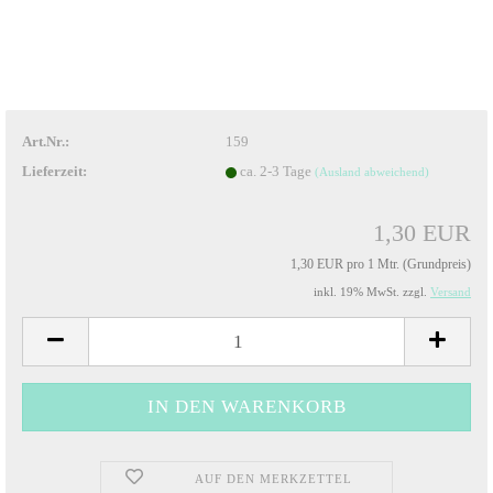
Art.Nr.:
159
Lieferzeit:
ca. 2-3 Tage
(Ausland abweichend)
1,30 EUR
1,30 EUR pro 1 Mtr. (Grundpreis)
inkl. 19% MwSt. zzgl.
Versand
AUF DEN MERKZETTEL