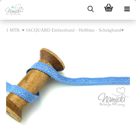
1 MTR. ♥ JACQUARD Einfassband - Hellblau - Schrägband♥