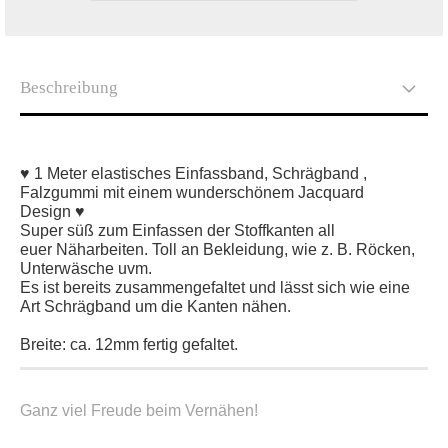
Beschreibung
♥ 1 Meter elastisches Einfassband, Schrägband ,
Falzgummi mit einem wunderschönem Jacquard
Design ♥
Super süß zum Einfassen der Stoffkanten all
euer Näharbeiten. Toll an Bekleidung, wie z. B. Röcken,
Unterwäsche uvm.
Es ist bereits zusammengefaltet und lässt sich wie eine
Art Schrägband um die Kanten nähen.
Breite: ca. 12mm fertig gefaltet.
Ganz viel Freude beim Vernähen!