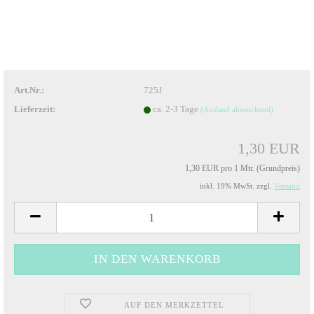
Art.Nr.:
725J
Lieferzeit:
ca. 2-3 Tage
(Ausland abweichend)
1,30 EUR
1,30 EUR pro 1 Mtr. (Grundpreis)
inkl. 19% MwSt. zzgl.
Versand
AUF DEN MERKZETTEL