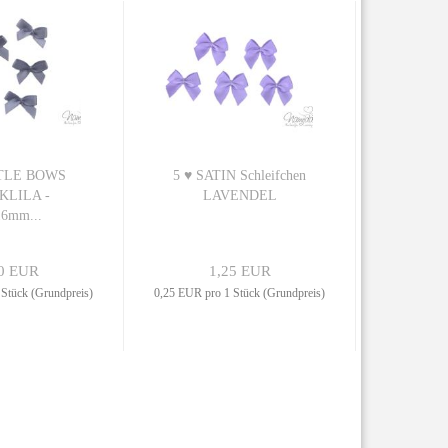
TTLE BOWS
5 ♥ SATIN Schleifchen
KLILA -
LAVENDEL
16mm...
0 EUR
1,25 EUR
Stück (Grundpreis)
0,25 EUR pro 1 Stück (Grundpreis)