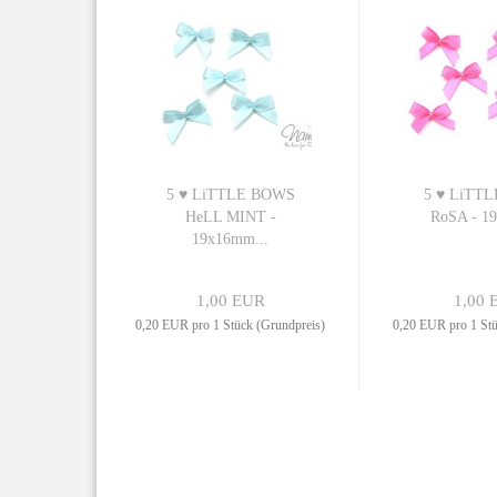
5 ♥ LiTTLE BOWS
5 ♥ LiTT
HeLL MINT -
RoSA - 1
19x16mm...
1,00 EUR
1,00 
0,20 EUR pro 1 Stück (Grundpreis)
0,20 EUR pro 1 Stü