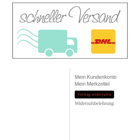
Mein
Kundenkonto
Mein
Merkzettel
Vertrag widerrufen
Widerrufsbelehrung