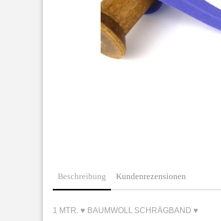
Beschreibung
Kundenrezensionen
1 MTR. ♥ BAUMWOLL SCHRÄGBAND ♥