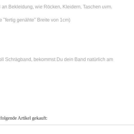
l an Bekleidung, wie Röcken, Kleidern, Taschen uvm.
 "fertig genähte" Breite von 1cm)
ll Schrägband, bekommst Du dein Band natürlich am
folgende Artikel gekauft: