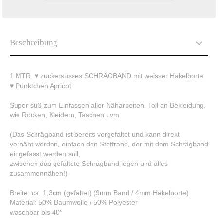
Beschreibung
1 MTR. ♥ zuckersüsses SCHRÄGBAND mit weisser Häkelborte
♥ Pünktchen Apricot
Super süß zum Einfassen aller Näharbeiten. Toll an Bekleidung,
wie Röcken, Kleidern, Taschen uvm.
(Das Schrägband ist bereits vorgefaltet und kann direkt
vernäht werden, einfach den Stoffrand, der mit dem Schrägband
eingefasst werden soll,
zwischen das gefaltete Schrägband legen und alles
zusammennähen!)
Breite: ca. 1,3cm (gefaltet) (9mm Band / 4mm Häkelborte)
Material: 50% Baumwolle / 50% Polyester
waschbar bis 40°