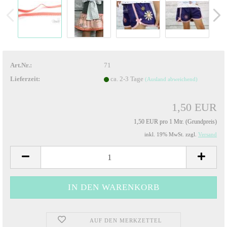
Art.Nr.:
71
Lieferzeit:
ca. 2-3 Tage
(Ausland abweichend)
1,50 EUR
1,50 EUR pro 1 Mtr. (Grundpreis)
inkl. 19% MwSt. zzgl.
Versand
AUF DEN MERKZETTEL