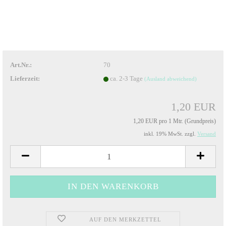
Art.Nr.:
70
Lieferzeit:
ca. 2-3 Tage
(Ausland abweichend)
1,20 EUR
1,20 EUR pro 1 Mtr. (Grundpreis)
inkl. 19% MwSt. zzgl.
Versand
AUF DEN MERKZETTEL