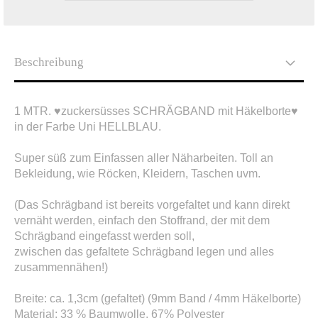
Beschreibung
1 MTR. ♥zuckersüsses SCHRÄGBAND mit Häkelborte♥
in der Farbe Uni HELLBLAU.
Super süß zum Einfassen aller Näharbeiten. Toll an
Bekleidung, wie Röcken, Kleidern, Taschen uvm.
(Das Schrägband ist bereits vorgefaltet und kann direkt
vernäht werden, einfach den Stoffrand, der mit dem
Schrägband eingefasst werden soll,
zwischen das gefaltete Schrägband legen und alles
zusammennähen!)
Breite: ca. 1,3cm (gefaltet) (9mm Band / 4mm Häkelborte)
Material: 33 % Baumwolle, 67% Polyester