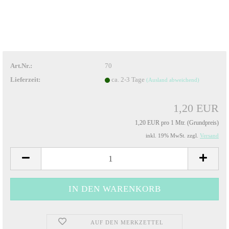
Art.Nr.:
70
Lieferzeit:
ca. 2-3 Tage
(Ausland abweichend)
1,20 EUR
1,20 EUR pro 1 Mtr. (Grundpreis)
inkl. 19% MwSt. zzgl.
Versand
AUF DEN MERKZETTEL