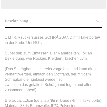
Beschreibung
1 MTR. ♥zuckersüsses SCHRÄGBAND mit Häkelborte♥
in der Farbe Uni ROT.
Super süß zum Einfassen aller Näharbeiten. Toll an
Bekleidung, wie Röcken, Kleidern, Taschen uvm.
(Das Schrägband ist bereits vorgefaltet und kann direkt
vernäht werden, einfach den Stoffrand, der mit dem
Schrägband eingefasst werden soll,
zwischen das gefaltete Schrägband legen und alles
zusammennähen!)
Breite: ca. 1,3cm (gefaltet) (9mm Band / 4mm Häkelborte)
Material: 33 % Baumwolle, 67% Polyester